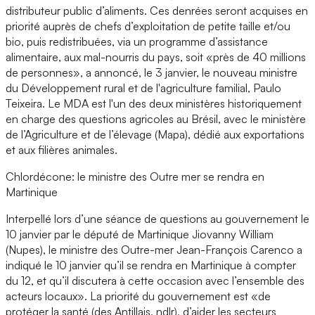
distributeur public d’aliments. Ces denrées seront acquises en
priorité auprès de chefs d’exploitation de petite taille et/ou
bio, puis redistribuées, via un programme d’assistance
alimentaire, aux mal-nourris du pays, soit «près de 40 millions
de personnes», a annoncé, le 3 janvier, le nouveau ministre
du Développement rural et de l'agriculture familial, Paulo
Teixeira. Le MDA est l'un des deux ministères historiquement
en charge des questions agricoles au Brésil, avec le ministère
de l’Agriculture et de l’élevage (Mapa), dédié aux exportations
et aux filières animales.
Chlordécone: le ministre des Outre mer se rendra en
Martinique
Interpellé lors d’une séance de questions au gouvernement le
10 janvier par le député de Martinique Jiovanny William
(Nupes), le ministre des Outre-mer Jean-François Carenco a
indiqué le 10 janvier qu’il se rendra en Martinique à compter
du 12, et qu’il discutera à cette occasion avec l’ensemble des
acteurs locaux». La priorité du gouvernement est «de
protéger la santé (des Antillais, ndlr), d’aider les secteurs