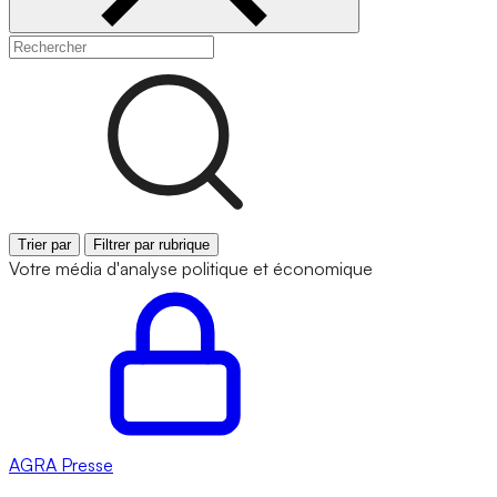
Trier par
Filtrer par rubrique
Votre média d'analyse politique et économique
AGRA
Presse