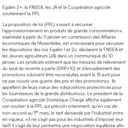
Egalim 2+: la FNSEA, les JA et la Coopération agricole
soutiennent la PPL
La proposition de loi (PPL) «visant à sécuriser
l’approvisionnement en produits de grande consommation»,
examinée à partir du 11 janvier en commission des Affaires
économiques de l’Assemblée, est «nécessaire pour sécuriser
les dispositions des lois Egalim 1 et 2», déclarent la FNSEA et
les Jeunes agriculteurs (JA) dans un communiqué du 10
janvier. Les syndicats estiment que les mesures de relèvement
du seuil de revente à perte (SRP+10) et d’encadrement des
promotions «doivent être reconduites avant le 15 avril pour
ne pas rouvrir une guerre des prix et des promotions». Ils
appellent de leurs vœux des «dispositions protectrices pour
les fournisseurs de la grande distribution». Le président de la
Coopération agricole Dominique Chargé affiche également
son soutien à la PPL qui prévoit notamment, qu’en cas de
er
non-accord au 1
mars, le tarif demandé par l’industriel entre
en vigueur. «Il ne s’agit pas pour les industriels d’imposer leur
tarif! Il s’agit de leur permettre une négociation équilibrée afin