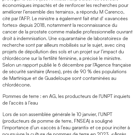
économiques impactés et de renforcer les recherches pour
améliorer l’ensemble des terrains», a répondu M Carenco,
cité par l’AFP. Le ministre a également fait état d' «avancées
fortes» depuis 2018, notamment la reconnaissance du
cancer de la prostate comme maladie professionnelle ouvrant
droit à indemnisation. Une «quarantaine de laboratoires» de
recherche sont par ailleurs mobilisés sur le sujet, avec cinq
projets de dépollution des sols et un projet sur l’impact du
chlordécone sur la fertilité féminine, a précisé le ministre.
Selon un rapport publié le 6 décembre par l’Agence française
de sécurité sanitaire (Anses), près de 90 % des populations
de Martinique et de Guadeloupe sont contaminées au
chlordécone.
Pommes de terre : en AG, les producteurs de l'UNPT inquiets
de l’accès à l’eau
Lors de son assemblée générale le 10 janvier, l’UNPT
(producteurs de pomme de terre, FNSEA) a souligné
l’importance d’un «accès à l’eau garanti» et ce pour inciter à
poursuivre la culture de pommes de terre en 2023. «Après