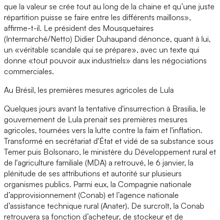
que la valeur se crée tout au long de la chaine et qu’une juste
répartition puisse se faire entre les différents maillons»,
affirme-t-il. Le président des Mousquetaires
(Intermarché/Netto) Didier Duhaupand dénonce, quant à lui,
un «véritable scandale qui se prépare», avec un texte qui
donne «tout pouvoir aux industriels» dans les négociations
commerciales.
Au Brésil, les premières mesures agricoles de Lula
Quelques jours avant la tentative d'insurrection à Brasilia, le
gouvernement de Lula prenait ses premières mesures
agricoles, tournées vers la lutte contre la faim et l'inflation.
Transformé en secrétariat d'État et vidé de sa substance sous
Temer puis Bolsonaro, le ministère du Développement rural et
de l'agriculture familiale (MDA) a retrouvé, le 6 janvier, la
plénitude de ses attributions et autorité sur plusieurs
organismes publics. Parmi eux, la Compagnie nationale
d’approvisionnement (Conab) et l’agence nationale
d’assistance technique rural (Anater). De surcroît, la Conab
retrouvera sa fonction d’acheteur, de stockeur et de