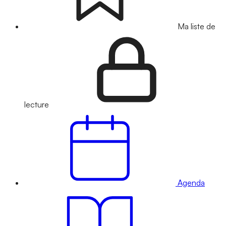
Ma liste de
lecture
Agenda