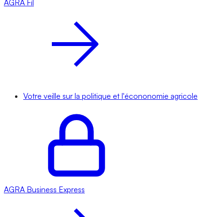
AGRA
Fil
Votre veille sur la politique et l'écononomie agricole
AGRA
Business Express