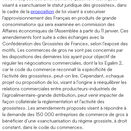
visant à «sanctuariser le statut juridique des grossistes», dans
le cadre de la
proposition
de loi visant à «sécuriser
l'approvisionnement des Français en produits de grande
consommation» qui sera examinée en commission des
Affaires économiques de l'Assemblée à partir du 11 janvier. Ces
amendements font suite à «des échanges avec la
Confédération des Grossistes de France», selon l’exposé des
motifs. Les commerces de gros ne sont pas concernés par
les dispositions des dernières lois ayant pour objectif de
réguler les négociations commerciales, dont la loi Egalim 2,
car le code du commerce reconnaît la «spécificité de
l’activité des grossistes», peut-on lire. Cependant, «chaque
projet ou proposition de loi, visant à l’origine à rééquilibrer les
relations commerciales entre producteurs-industriels de
l’agroalimentaire-grande distribution, peut venir impacter de
façon collatérale la réglementation et l’activité des
grossistes». Les amendements proposés visent à répondre à
la demande des 150 000 entreprises de commerce de gros à
bénéficier d’une «sanctuarisation du régime grossiste, à droit
constant, dans le code du commerce».