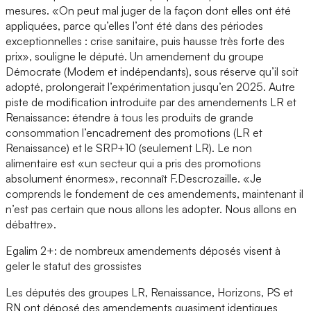
mesures. «On peut mal juger de la façon dont elles ont été
appliquées, parce qu’elles l’ont été dans des périodes
exceptionnelles : crise sanitaire, puis hausse très forte des
prix», souligne le député. Un amendement du groupe
Démocrate (Modem et indépendants), sous réserve qu’il soit
adopté, prolongerait l’expérimentation jusqu’en 2025. Autre
piste de modification introduite par des amendements LR et
Renaissance: étendre à tous les produits de grande
consommation l’encadrement des promotions (LR et
Renaissance) et le SRP+10 (seulement LR). Le non
alimentaire est «un secteur qui a pris des promotions
absolument énormes», reconnaît F.Descrozaille. «Je
comprends le fondement de ces amendements, maintenant il
n’est pas certain que nous allons les adopter. Nous allons en
débattre».
Egalim 2+: de nombreux amendements déposés visent à
geler le statut des grossistes
Les députés des groupes LR, Renaissance, Horizons, PS et
RN ont déposé des amendements quasiment identiques