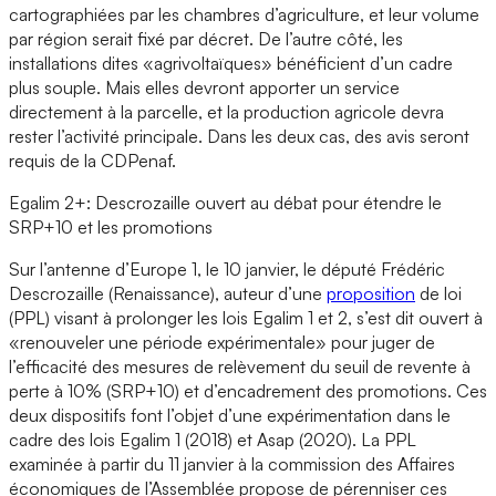
cartographiées par les chambres d’agriculture, et leur volume
par région serait fixé par décret. De l’autre côté, les
installations dites «agrivoltaïques» bénéficient d’un cadre
plus souple. Mais elles devront apporter un service
directement à la parcelle, et la production agricole devra
rester l’activité principale. Dans les deux cas, des avis seront
requis de la CDPenaf.
Egalim 2+: Descrozaille ouvert au débat pour étendre le
SRP+10 et les promotions
Sur l’antenne d’Europe 1, le 10 janvier, le député Frédéric
Descrozaille (Renaissance), auteur d’une
proposition
de loi
(PPL) visant à prolonger les lois Egalim 1 et 2, s’est dit ouvert à
«renouveler une période expérimentale» pour juger de
l’efficacité des mesures de relèvement du seuil de revente à
perte à 10% (SRP+10) et d’encadrement des promotions. Ces
deux dispositifs font l’objet d’une expérimentation dans le
cadre des lois Egalim 1 (2018) et Asap (2020). La PPL
examinée à partir du 11 janvier à la commission des Affaires
économiques de l’Assemblée propose de pérenniser ces