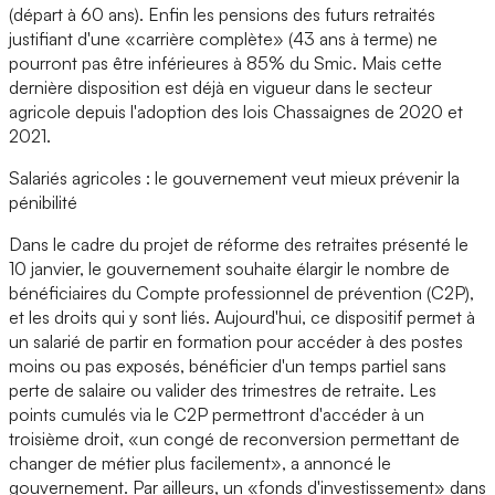
(départ à 60 ans). Enfin les pensions des futurs retraités
justifiant d'une «carrière complète» (43 ans à terme) ne
pourront pas être inférieures à 85% du Smic. Mais cette
dernière disposition est déjà en vigueur dans le secteur
agricole depuis l'adoption des lois Chassaignes de 2020 et
2021.
Salariés agricoles : le gouvernement veut mieux prévenir la
pénibilité
Dans le cadre du projet de réforme des retraites présenté le
10 janvier, le gouvernement souhaite élargir le nombre de
bénéficiaires du Compte professionnel de prévention (C2P),
et les droits qui y sont liés. Aujourd'hui, ce dispositif permet à
un salarié de partir en formation pour accéder à des postes
moins ou pas exposés, bénéficier d'un temps partiel sans
perte de salaire ou valider des trimestres de retraite. Les
points cumulés via le C2P permettront d'accéder à un
troisième droit, «un congé de reconversion permettant de
changer de métier plus facilement», a annoncé le
gouvernement. Par ailleurs, un «fonds d'investissement» dans