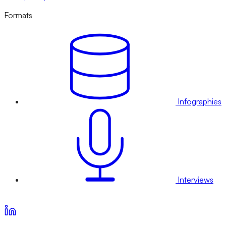
Formats
Infographies
Interviews
Voir nos offres d’abonnement