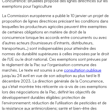
Concurrence: Bruxelles propose des lignes directrices sur les
exemptions pour l'agriculture
La Commission européenne a publié le 10 janvier un projet de
proposition de lignes directrices précisant les conditions dans
lesquelles les producteurs agricoles peuvent être exemptées
de certaines obligations en matière de droit de la
concurrence lorsque les accords entre concurrents ou avec
d’autres acteurs (fournisseurs d’intrants, distributeurs,
transporteurs…) sont indispensables pour atteindre des
normes de durabilité supérieures à celles imposées par le droit
de l'UE ou le droit national. Ces exemptions sont prévues par
le règlement de la Pac sur l’organisation commune des
marchés. Le texte est soumis à une
consultation publique
jusqu’au 24 avril en vue de son adoption au plus tard le 8
décembre 2023. La direction générale de la Concurrence,
qui s’était montrée très réticente vis-à-vis de ces exemptions
lors des négociations de la Pac, définit les objectifs de
développement durables éligibles: protection de
l'environnement; réduction de l'utilisation de pesticides et de
la résistance aux antimicrobiens; santé et bien-être des