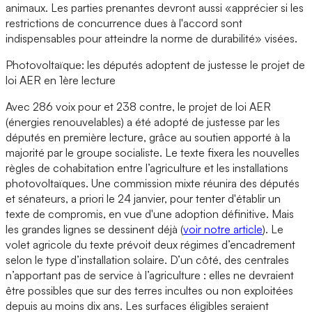
animaux. Les parties prenantes devront aussi «apprécier si les
restrictions de concurrence dues à l'accord sont
indispensables pour atteindre la norme de durabilité» visées.
Photovoltaïque: les députés adoptent de justesse le projet de
loi AER en 1ère lecture
Avec 286 voix pour et 238 contre, le projet de loi AER
(énergies renouvelables) a été adopté de justesse par les
députés en première lecture, grâce au soutien apporté à la
majorité par le groupe socialiste. Le texte fixera les nouvelles
règles de cohabitation entre l’agriculture et les installations
photovoltaïques. Une commission mixte réunira des députés
et sénateurs, a priori le 24 janvier, pour tenter d'établir un
texte de compromis, en vue d'une adoption définitive. Mais
les grandes lignes se dessinent déjà (
voir notre article
). Le
volet agricole du texte prévoit deux régimes d’encadrement
selon le type d’installation solaire. D’un côté, des centrales
n’apportant pas de service à l’agriculture : elles ne devraient
être possibles que sur des terres incultes ou non exploitées
depuis au moins dix ans. Les surfaces éligibles seraient