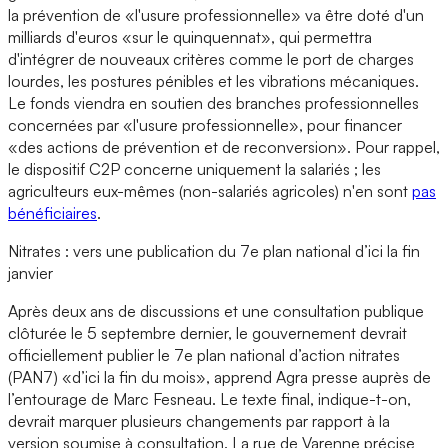
la prévention de «l'usure professionnelle» va être doté d'un
milliards d'euros «sur le quinquennat», qui permettra
d'intégrer de nouveaux critères comme le port de charges
lourdes, les postures pénibles et les vibrations mécaniques.
Le fonds viendra en soutien des branches professionnelles
concernées par «l'usure professionnelle», pour financer
«des actions de prévention et de reconversion». Pour rappel,
le dispositif C2P concerne uniquement la salariés ; les
agriculteurs eux-mêmes (non-salariés agricoles) n'en sont
pas
bénéficiaires
.
Nitrates : vers une publication du 7e plan national d’ici la fin
janvier
Après deux ans de discussions et une consultation publique
clôturée le 5 septembre dernier, le gouvernement devrait
officiellement publier le 7e plan national d’action nitrates
(PAN7) «d’ici la fin du mois», apprend Agra presse auprès de
l’entourage de Marc Fesneau. Le texte final, indique-t-on,
devrait marquer plusieurs changements par rapport à la
version soumise à consultation. La rue de Varenne précise