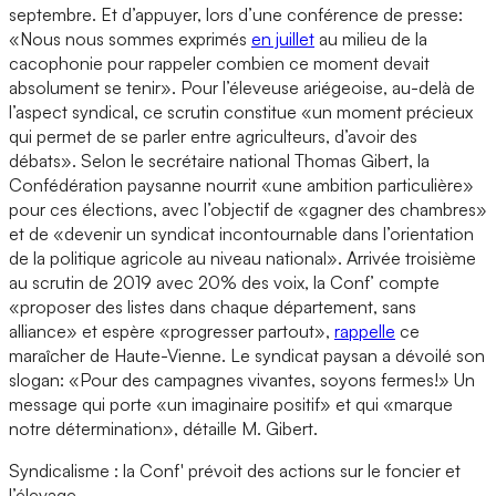
septembre. Et d’appuyer, lors d’une conférence de presse:
«Nous nous sommes exprimés
en juillet
au milieu de la
cacophonie pour rappeler combien ce moment devait
absolument se tenir». Pour l’éleveuse ariégeoise, au-delà de
l’aspect syndical, ce scrutin constitue «un moment précieux
qui permet de se parler entre agriculteurs, d’avoir des
débats». Selon le secrétaire national Thomas Gibert, la
Confédération paysanne nourrit «une ambition particulière»
pour ces élections, avec l’objectif de «gagner des chambres»
et de «devenir un syndicat incontournable dans l’orientation
de la politique agricole au niveau national». Arrivée troisième
au scrutin de 2019 avec 20% des voix, la Conf’ compte
«proposer des listes dans chaque département, sans
alliance» et espère «progresser partout»,
rappelle
ce
maraîcher de Haute-Vienne. Le syndicat paysan a dévoilé son
slogan: «Pour des campagnes vivantes, soyons fermes!» Un
message qui porte «un imaginaire positif» et qui «marque
notre détermination», détaille M. Gibert.
Syndicalisme : la Conf' prévoit des actions sur le foncier et
l’élevage