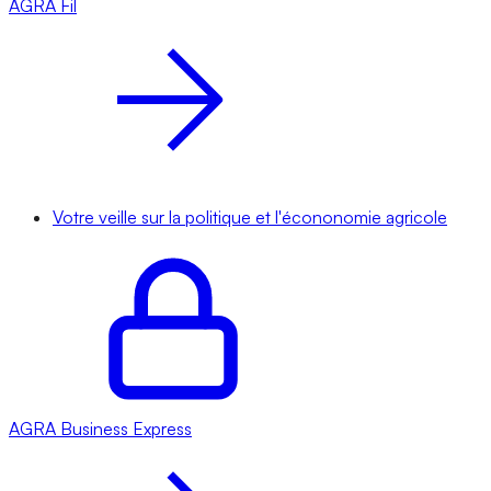
AGRA
Fil
Votre veille sur la politique et l'écononomie agricole
AGRA
Business Express