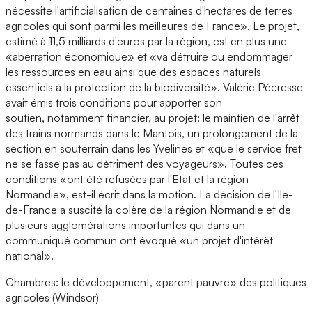
nécessite l'artificialisation de centaines d'hectares de terres
agricoles qui sont parmi les meilleures de France». Le projet,
estimé à 11,5 milliards d'euros par la région, est en plus une
«aberration économique» et «va détruire ou endommager
les ressources en eau ainsi que des espaces naturels
essentiels à la protection de la biodiversité». Valérie Pécresse
avait émis trois conditions pour apporter son
soutien, notamment financier, au projet: le maintien de l'arrêt
des trains normands dans le Mantois, un prolongement de la
section en souterrain dans les Yvelines et «que le service fret
ne se fasse pas au détriment des voyageurs». Toutes ces
conditions «ont été refusées par l'Etat et la région
Normandie», est-il écrit dans la motion. La décision de l'Ile-
de-France a suscité la colère de la région Normandie et de
plusieurs agglomérations importantes qui dans un
communiqué commun ont évoqué «un projet d'intérêt
national».
Chambres: le développement, «parent pauvre» des politiques
agricoles (Windsor)