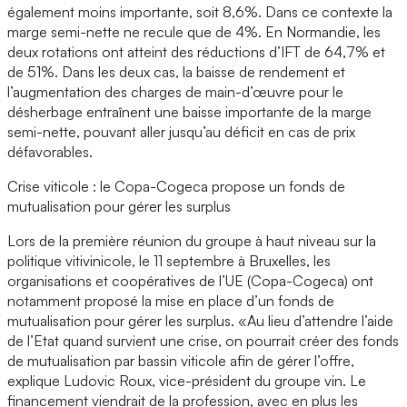
également moins importante, soit 8,6%. Dans ce contexte la
marge semi-nette ne recule que de 4%. En Normandie, les
deux rotations ont atteint des réductions d’IFT de 64,7% et
de 51%. Dans les deux cas, la baisse de rendement et
l’augmentation des charges de main-d’œuvre pour le
désherbage entraînent une baisse importante de la marge
semi-nette, pouvant aller jusqu’au déficit en cas de prix
défavorables.
Crise viticole : le Copa-Cogeca propose un fonds de
mutualisation pour gérer les surplus
Lors de la première réunion du groupe à haut niveau sur la
politique vitivinicole, le 11 septembre à Bruxelles, les
organisations et coopératives de l’UE (Copa-Cogeca) ont
notamment proposé la mise en place d’un fonds de
mutualisation pour gérer les surplus. «Au lieu d’attendre l’aide
de l’Etat quand survient une crise, on pourrait créer des fonds
de mutualisation par bassin viticole afin de gérer l’offre,
explique Ludovic Roux, vice-président du groupe vin. Le
financement viendrait de la profession, avec en plus les