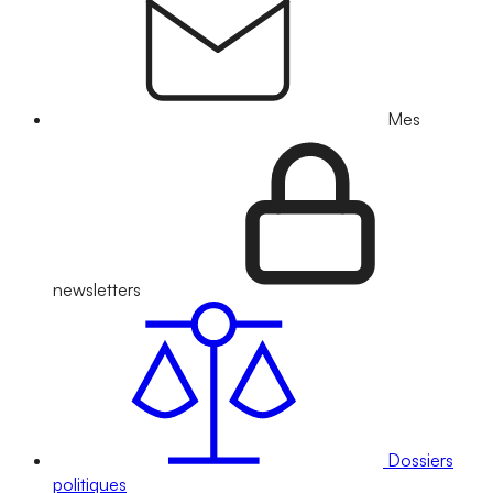
Mes
newsletters
Dossiers
politiques