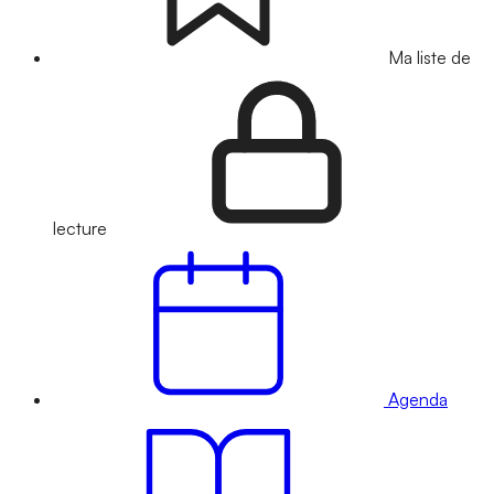
Ma liste de
lecture
Agenda