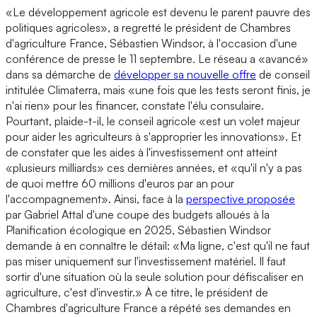
«Le développement agricole est devenu le parent pauvre des
politiques agricoles», a regretté le président de Chambres
d'agriculture France, Sébastien Windsor, à l'occasion d'une
conférence de presse le 11 septembre. Le réseau a «avancé»
dans sa démarche de
développer sa nouvelle offre
de conseil
intitulée Climaterra, mais «une fois que les tests seront finis, je
n'ai rien» pour les financer, constate l'élu consulaire.
Pourtant, plaide-t-il, le conseil agricole «est un volet majeur
pour aider les agriculteurs à s'approprier les innovations». Et
de constater que les aides à l'investissement ont atteint
«plusieurs milliards» ces dernières années, et «qu'il n'y a pas
de quoi mettre 60 millions d'euros par an pour
l'accompagnement». Ainsi, face à la
perspective proposée
par Gabriel Attal d'une coupe des budgets alloués à la
Planification écologique en 2025, Sébastien Windsor
demande à en connaître le détail: «Ma ligne, c'est qu'il ne faut
pas miser uniquement sur l'investissement matériel. Il faut
sortir d'une situation où la seule solution pour défiscaliser en
agriculture, c'est d'investir.» À ce titre, le président de
Chambres d'agriculture France a répété ses demandes en