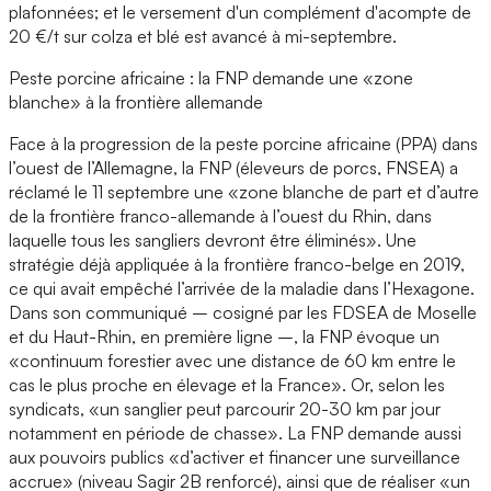
plafonnées; et le versement d'un complément d'acompte de
20 €/t sur colza et blé est avancé à mi-septembre.
Peste porcine africaine : la FNP demande une «zone
blanche» à la frontière allemande
Face à la progression de la peste porcine africaine (PPA) dans
l’ouest de l’Allemagne, la FNP (éleveurs de porcs, FNSEA) a
réclamé le 11 septembre une «zone blanche de part et d’autre
de la frontière franco-allemande à l’ouest du Rhin, dans
laquelle tous les sangliers devront être éliminés». Une
stratégie déjà appliquée à la frontière franco-belge en 2019,
ce qui avait empêché l’arrivée de la maladie dans l’Hexagone.
Dans son communiqué – cosigné par les FDSEA de Moselle
et du Haut-Rhin, en première ligne –, la FNP évoque un
«continuum forestier avec une distance de 60 km entre le
cas le plus proche en élevage et la France». Or, selon les
syndicats, «un sanglier peut parcourir 20-30 km par jour
notamment en période de chasse». La FNP demande aussi
aux pouvoirs publics «d’activer et financer une surveillance
accrue» (niveau Sagir 2B renforcé), ainsi que de réaliser «un