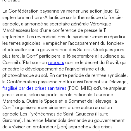
La Confédération paysanne va mener une action jeudi 12
septembre en Loire-Atlantique sur la thématique du foncier
agricole, a annoncé sa secrétaire générale Véronique
Marchesseau lors d’une conférence de presse le 11
septembre. Les revendications du syndicat: «mieux répartir»
les terres agricoles, «empêcher l’accaparement du foncier»
et «travailler sur la gouvernance des Safer». Quelques jours
plus tard, la Conf’ participera le 16 septembre à l’audience au
Conseil d’État sur son
recours
contre le décret du 8 avril, qui
encadre le développement de l’agrivoltaïsme et du
photovoltaïque au sol. En cette période de rentrée syndicale,
la Confédération paysanne mettra aussi l’accent sur l’élevage,
fragilisé par des crises sanitaires
(FCO, MHE) «d’une ampleur
jamais vue», selon sa porte-parole nationale Laurence
Marandola. Outre le Space et le Sommet de l’élevage, la
Conf’ organisera «certainement» une action au salon
agricole Les Pyrénéennes de Saint-Gaudens (Haute-
Garonne). Laurence Marandola demande au gouvernement
de «réviser en profondeur [son] approche» des crises