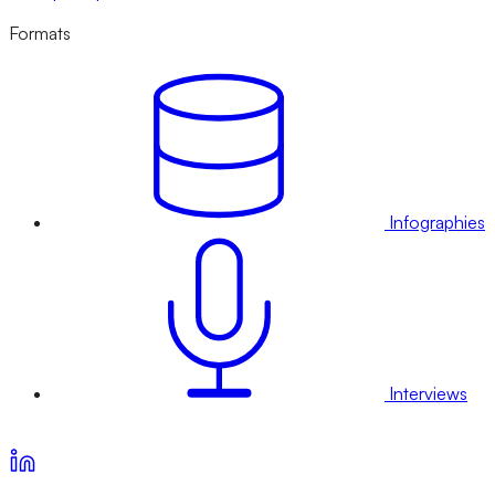
Formats
Infographies
Interviews
Voir nos offres d’abonnement