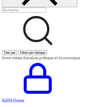
Trier par
Filtrer par rubrique
Votre média d'analyse politique et économique
AGRA
Presse