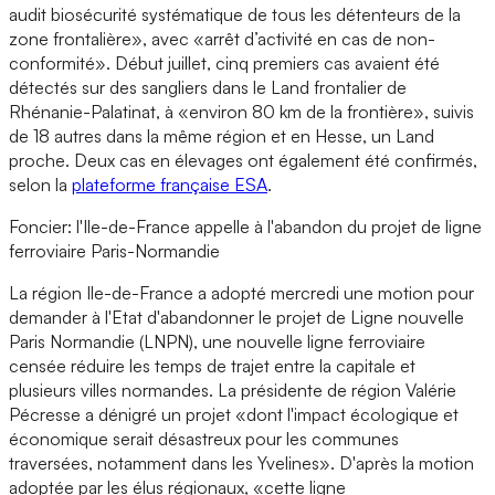
audit biosécurité systématique de tous les détenteurs de la
zone frontalière», avec «arrêt d’activité en cas de non-
conformité». Début juillet, cinq premiers cas avaient été
détectés sur des sangliers dans le Land frontalier de
Rhénanie-Palatinat, à «environ 80 km de la frontière», suivis
de 18 autres dans la même région et en Hesse, un Land
proche. Deux cas en élevages ont également été confirmés,
selon la
plateforme française ESA
.
Foncier: l'Ile-de-France appelle à l'abandon du projet de ligne
ferroviaire Paris-Normandie
La région Ile-de-France a adopté mercredi une motion pour
demander à l'Etat d'abandonner le projet de Ligne nouvelle
Paris Normandie (LNPN), une nouvelle ligne ferroviaire
censée réduire les temps de trajet entre la capitale et
plusieurs villes normandes. La présidente de région Valérie
Pécresse a dénigré un projet «dont l'impact écologique et
économique serait désastreux pour les communes
traversées, notamment dans les Yvelines». D'après la motion
adoptée par les élus régionaux, «cette ligne