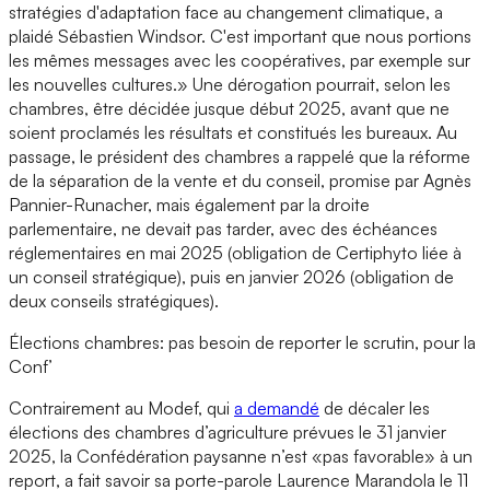
stratégies d'adaptation face au changement climatique, a
plaidé Sébastien Windsor. C'est important que nous portions
les mêmes messages avec les coopératives, par exemple sur
les nouvelles cultures.» Une dérogation pourrait, selon les
chambres, être décidée jusque début 2025, avant que ne
soient proclamés les résultats et constitués les bureaux. Au
passage, le président des chambres a rappelé que la réforme
de la séparation de la vente et du conseil, promise par Agnès
Pannier-Runacher, mais également par la droite
parlementaire, ne devait pas tarder, avec des échéances
réglementaires en mai 2025 (obligation de Certiphyto liée à
un conseil stratégique), puis en janvier 2026 (obligation de
deux conseils stratégiques).
Élections chambres: pas besoin de reporter le scrutin, pour la
Conf’
Contrairement au Modef, qui
a demandé
de décaler les
élections des chambres d’agriculture prévues le 31 janvier
2025, la Confédération paysanne n’est «pas favorable» à un
report, a fait savoir sa porte-parole Laurence Marandola le 11