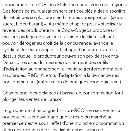
abondements de l’UE, des Etats-membres, voire des régions.
Ces fonds de mutualisation seraient couplés à des dispositifs
de retrait des surplus pour en faire des sous-produits (alcool,
sucre, biocarburant)». Au même chapitre pour «stabiliser le
revenu des producteurs», le Copa-Cogeca propose un
meilleur partage de la valeur au sein de la filière. «Il faut
pouvoir déroger au droit de la concurrence, avance le
syndicaliste. Par exemple, l’affichage d’un prix du vrac au-
dessus duquel le producteur couvre son prix de revient.»
Deux autres axes de mesures concernent des outils
d’adaptation au changement climatique (renforcement des
assurances, R&D, IA, etc.), d’adaptation à la demande des
consommateurs (autorisation de pratiques œnologiques…).
Champagne: déstockages et baisse de consommation font
plonger les ventes de Lanson
Le groupe de champagne Lanson-BCC a vu ses ventes à
nouveau baisser davantage que le reste du marché au
premier semestre sous l'effet d'une moindre consommation
et du déstockage chez ses distributeurs, selon un