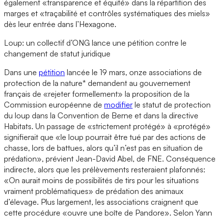
également «transparence et équité» dans la répartition des
marges et «traçabilité et contrôles systématiques des miels»
dès leur entrée dans l’Hexagone.
Loup: un collectif d’ONG lance une pétition contre le
changement de statut juridique
Dans une
pétition
lancée le 19 mars, onze associations de
protection de la nature* demandent au gouvernement
français de «rejeter formellement» la proposition de la
Commission européenne de
modifier
le statut de protection
du loup dans la Convention de Berne et dans la directive
Habitats. Un passage de «strictement protégé» à «protégé»
signifierait que «le loup pourrait être tué par des actions de
chasse, lors de battues, alors qu’il n’est pas en situation de
prédation», prévient Jean-David Abel, de FNE. Conséquence
indirecte, alors que les prélèvements resteraient plafonnés:
«On aurait moins de possibilités de tirs pour les situations
vraiment problématiques» de prédation des animaux
d’élevage. Plus largement, les associations craignent que
cette procédure «ouvre une boîte de Pandore». Selon Yann