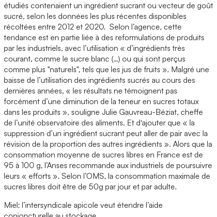
étudiés contenaient un ingrédient sucrant ou vecteur de goût
sucré, selon les données les plus récentes disponibles
récoltées entre 2012 et 2020. Selon l’agence, cette
tendance est en partie liée à des reformulations de produits
par les industriels, avec l’utilisation « d’ingrédients très
courant, comme le sucre blanc (…) ou qui sont perçus
comme plus "naturels", tels que les jus de fruits ». Malgré une
baisse de l’utilisation des ingrédients sucrés au cours des
dernières années, « les résultats ne témoignent pas
forcément d’une diminution de la teneur en sucres totaux
dans les produits », souligne Julie Gauvreau-Béziat, cheffe
de l’unité observatoire des aliments. Et d‘ajouter que « la
suppression d’un ingrédient sucrant peut aller de pair avec la
révision de la proportion des autres ingrédients ». Alors que la
consommation moyenne de sucres libres en France est de
95 à 100 g, l’Anses recommande aux industriels de poursuivre
leurs « efforts ». Selon l’OMS, la consommation maximale de
sucres libres doit être de 50g par jour et par adulte.
Miel: l’intersyndicale apicole veut étendre l’aide
conjoncturelle au stockage