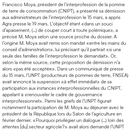
Francisco Moya, président de l’interprofession de la pomme
de terre de consommation (CNIPT), a présenté sa démission
aux administrateurs de l’interprofession le 15 mars, a appris
Agra presse le 19 mars. L’objectif étant «dans un souci
d’apaisement, (…) de couper court à toute polémique», a
précisé M. Moya selon une source proche du dossier. A
l’origine M. Moya avait remis son mandat «entre les mains du
conseil d’administration», lui précisant qu’il partirait «si une
seule des familles de l’interprofession le demandait». Or,
selon la même source, cette proposition de démission n’a
alors «pas été acceptée». Dans un communiqué de presse
du 15 mars, l’UNPT (producteurs de pommes de terre, FNSEA)
avait annoncé la suspension «à effet immédiat» de sa
participation aux instances interprofessionnelles du CNIPT,
appelant à «renouveler le cadre de gouvernance
interprofessionnel». Parmi les griefs de l’UNPT figurait
notamment la participation de M. Moya au déjeuner avec le
président de la République lors du Salon de l’agriculture en
février dernier. «Pourquoi privilégier un dialogue (…) loin des
attentes [du] secteur agricole?» avait alors demandé l’UNPT