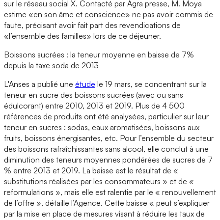
sur le réseau social X. Contacté par Agra presse, M. Moya
estime «en son âme et conscience» ne pas avoir commis de
faute, précisant avoir fait part des revendications de
«l’ensemble des familles» lors de ce déjeuner.
Boissons sucrées : la teneur moyenne en baisse de 7%
depuis la taxe soda de 2013
L'Anses a publié une
étude
le 19 mars, se concentrant sur la
teneur en sucre des boissons sucrées (avec ou sans
édulcorant) entre 2010, 2013 et 2019. Plus de 4 500
références de produits ont été analysées, particulier sur leur
teneur en sucres : sodas, eaux aromatisées, boissons aux
fruits, boissons énergisantes, etc. Pour l’ensemble du secteur
des boissons rafraîchissantes sans alcool, elle conclut à une
diminution des teneurs moyennes pondérées de sucres de 7
% entre 2013 et 2019. La baisse est le résultat de «
substitutions réalisées par les consommateurs » et de «
reformulations », mais elle est ralentie par le « renouvellement
de l’offre », détaille l’Agence. Cette baisse « peut s’expliquer
par la mise en place de mesures visant à réduire les taux de