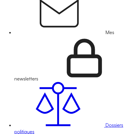
Mes
newsletters
Dossiers
politiques