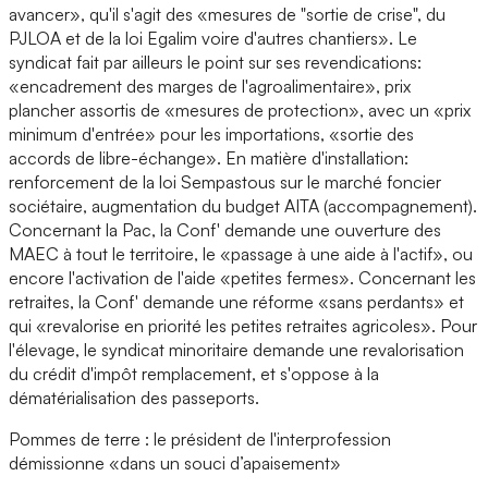
avancer», qu'il s'agit des «mesures de "sortie de crise", du
PJLOA et de la loi Egalim voire d'autres chantiers». Le
syndicat fait par ailleurs le point sur ses revendications:
«encadrement des marges de l'agroalimentaire», prix
plancher assortis de «mesures de protection», avec un «prix
minimum d'entrée» pour les importations, «sortie des
accords de libre-échange». En matière d'installation:
renforcement de la loi Sempastous sur le marché foncier
sociétaire, augmentation du budget AITA (accompagnement).
Concernant la Pac, la Conf' demande une ouverture des
MAEC à tout le territoire, le «passage à une aide à l'actif», ou
encore l'activation de l'aide «petites fermes». Concernant les
retraites, la Conf' demande une réforme «sans perdants» et
qui «revalorise en priorité les petites retraites agricoles». Pour
l'élevage, le syndicat minoritaire demande une revalorisation
du crédit d'impôt remplacement, et s'oppose à la
dématérialisation des passeports.
Pommes de terre : le président de l'interprofession
démissionne «dans un souci d’apaisement»