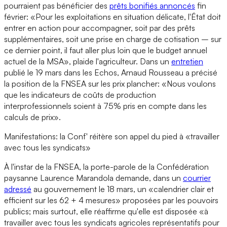
pourraient pas bénéficier des
prêts bonifiés annoncés
fin
février: «Pour les exploitations en situation délicate, l'État doit
entrer en action pour accompagner, soit par des prêts
supplémentaires, soit une prise en charge de cotisation – sur
ce dernier point, il faut aller plus loin que le budget annuel
actuel de la MSA», plaide l'agriculteur. Dans un
entretien
publié le 19 mars dans les Echos, Arnaud Rousseau a précisé
la position de la FNSEA sur les prix plancher: «Nous voulons
que les indicateurs de coûts de production
interprofessionnels soient à 75% pris en compte dans les
calculs de prix».
Manifestations: la Conf' réitère son appel du pied à «travailler
avec tous les syndicats»
À l'instar de la FNSEA, la porte-parole de la Confédération
paysanne Laurence Marandola demande, dans un
courrier
adressé
au gouvernement le 18 mars, un «calendrier clair et
efficient sur les 62 + 4 mesures» proposées par les pouvoirs
publics; mais surtout, elle réaffirme qu'elle est disposée «à
travailler avec tous les syndicats agricoles représentatifs pour