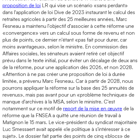
proposition de loi
LR qui vise un scénario «sans perdant»
dans l'application de loi Dive de 2023 instaurant le calcul des
retraites agricoles à partir des 25 meilleures années, Marc
Fesneau a maintenu l'objectif d'associer à cette réforme une
«convergence» vers un calcul sous forme de revenu et non
plus de points, ce dernier n'étant «pas fait pour durer, car
moins avantageux», selon le ministre. En commission des
Affaires sociales, les sénateurs avaient retiré cet objectif
prévu dans le texte initial, pour éviter un décalage de deux ans
de la réforme, pour une application dès 2026, et non 2028.
«Attention à ne pas créer une proposition de loi à durée
limitée, a prévenu Marc Fesneau. Car à partir de 2028, nous
pourrons appliquer la réforme sur la base des 25 annuités de
revenus», mais pas avant pour un «problème technique» de
manque d'archives à la MSA, selon le ministre. C'est
notamment sur ce motif de
report de la mise en œuvre
de la
réforme que la FNSEA a quitté une réunion de travail à
Matignon le 15 mars. Le vice-président du syndicat majoritaire
Luc Smessaert avait appelé «le politique à s'intéresser à ce
sujet». Le dossier fait partie des points de cinq «blocs» de