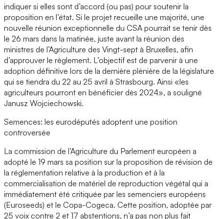
indiquer si elles sont d’accord (ou pas) pour soutenir la
proposition en l’état. Si le projet recueille une majorité, une
nouvelle réunion exceptionnelle du CSA pourrait se tenir dès
le 26 mars dans la matinée, juste avant la réunion des
ministres de l’Agriculture des Vingt-sept à Bruxelles, afin
d’approuver le règlement. L’objectif est de parvenir à une
adoption définitive lors de la dernière plénière de la législature
qui se tiendra du 22 au 25 avril à Strasbourg. Ainsi «les
agriculteurs pourront en bénéficier dès 2024», a souligné
Janusz Wojciechowski.
Semences: les eurodéputés adoptent une position
controversée
La commission de l’Agriculture du Parlement européen a
adopté le 19 mars sa position sur la proposition de révision de
la réglementation relative à la production et à la
commercialisation de matériel de reproduction végétal qui a
immédiatement été critiquée par les semenciers européens
(Euroseeds) et le Copa-Cogeca. Cette position, adoptée par
25 voix contre 2 et 17 abstentions, n’a pas non plus fait