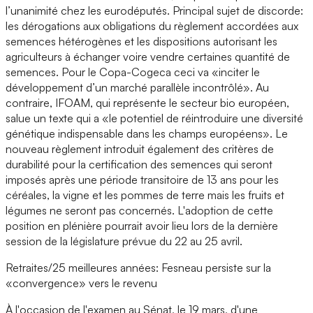
l’unanimité chez les eurodéputés. Principal sujet de discorde:
les dérogations aux obligations du règlement accordées aux
semences hétérogènes et les dispositions autorisant les
agriculteurs à échanger voire vendre certaines quantité de
semences. Pour le Copa-Cogeca ceci va «inciter le
développement d’un marché parallèle incontrôlé». Au
contraire, IFOAM, qui représente le secteur bio européen,
salue un texte qui a «le potentiel de réintroduire une diversité
génétique indispensable dans les champs européens». Le
nouveau règlement introduit également des critères de
durabilité pour la certification des semences qui seront
imposés après une période transitoire de 13 ans pour les
céréales, la vigne et les pommes de terre mais les fruits et
légumes ne seront pas concernés. L'adoption de cette
position en plénière pourrait avoir lieu lors de la dernière
session de la législature prévue du 22 au 25 avril.
Retraites/25 meilleures années: Fesneau persiste sur la
«convergence» vers le revenu
À l'occasion de l'examen au Sénat, le 19 mars, d'une