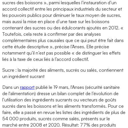
sucres des boissons », parmi lesquelles l’instauration d’un
accord collectif entre les principaux industriels du secteur et
les pouvoirs publics pour diminuer le taux moyen de sucres,
mais aussi la mise en place d’une taxe sur les boissons
contenant des sucres ou des édulcorants ajoutés en 2012. «
Toutefois, cela reste à confirmer par des analyses
complémentaires plus causales que ce qui peut être fait dans
cette étude descriptive », précise l’Anses. Elle précise
notamment qu’il n’est pas possible « de distinguer les effets
liés à la taxe de ceux liés à l’accord collectif.
Sucre : la majorité des aliments, sucrés ou salés, contiennent
un ingrédient sucrant
Dans un
rapport
publié le 19 mars, l'Anses (sécurité sanitaire
de l'alimentation) dresse un bilan complet de l’évolution de
l’utilisation des ingrédients sucrants ou vecteurs de goûts
sucrés dans les boissons et les aliments transformés. Pour ce
faire, elle a passé en revue les listes des ingrédients de plus de
54 000 produits, sucrés comme salés, présents sur le
marché entre 2008 et 2020. Résultat: 77% des produits