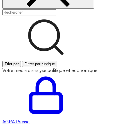
Trier par
Filtrer par rubrique
Votre média d'analyse politique et économique
AGRA
Presse