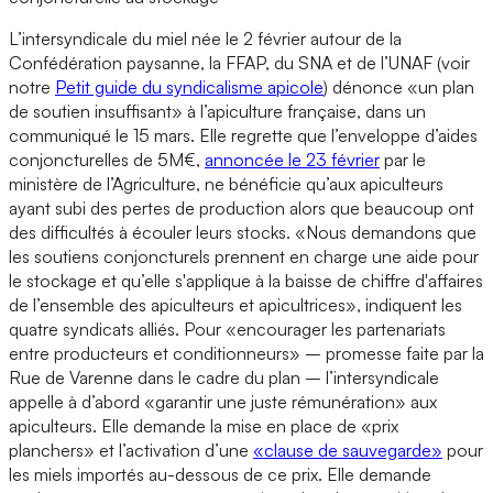
L’intersyndicale du miel née le 2 février autour de la
Confédération paysanne, la FFAP, du SNA et de l’UNAF (voir
notre
Petit guide du syndicalisme apicole
) dénonce «un plan
de soutien insuffisant» à l’apiculture française, dans un
communiqué le 15 mars. Elle regrette que l’enveloppe d’aides
conjoncturelles de 5M€,
annoncée le 23 février
par le
ministère de l’Agriculture, ne bénéficie qu’aux apiculteurs
ayant subi des pertes de production alors que beaucoup ont
des difficultés à écouler leurs stocks. «Nous demandons que
les soutiens conjoncturels prennent en charge une aide pour
le stockage et qu’elle s'applique à la baisse de chiffre d'affaires
de l’ensemble des apiculteurs et apicultrices», indiquent les
quatre syndicats alliés. Pour «encourager les partenariats
entre producteurs et conditionneurs» – promesse faite par la
Rue de Varenne dans le cadre du plan – l’intersyndicale
appelle à d’abord «garantir une juste rémunération» aux
apiculteurs. Elle demande la mise en place de «prix
planchers» et l’activation d’une
«clause de sauvegarde»
pour
les miels importés au-dessous de ce prix. Elle demande