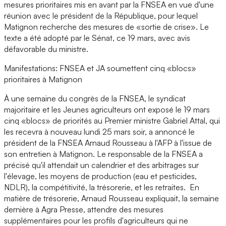
mesures prioritaires mis en avant par la FNSEA en vue d'une
réunion avec le président de la République, pour lequel
Matignon recherche des mesures de «sortie de crise». Le
texte a été adopté par le Sénat, ce 19 mars, avec avis
défavorable du ministre.
Manifestations: FNSEA et JA soumettent cinq «blocs»
prioritaires à Matignon
À une semaine du congrès de la FNSEA, le syndicat
majoritaire et les Jeunes agriculteurs ont exposé le 19 mars
cinq «blocs» de priorités au Premier ministre Gabriel Attal, qui
les recevra à nouveau lundi 25 mars soir, a annoncé le
président de la FNSEA Arnaud Rousseau à l'AFP à l'issue de
son entretien à Matignon. Le responsable de la FNSEA a
précisé qu'il attendait un calendrier et des arbitrages sur
l'élevage, les moyens de production (eau et pesticides,
NDLR), la compétitivité, la trésorerie, et les retraites. En
matière de trésorerie, Arnaud Rousseau expliquait, la semaine
dernière à Agra Presse, attendre des mesures
supplémentaires pour les profils d'agriculteurs qui ne