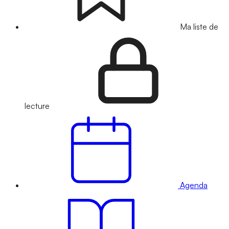
Ma liste de
lecture
Agenda