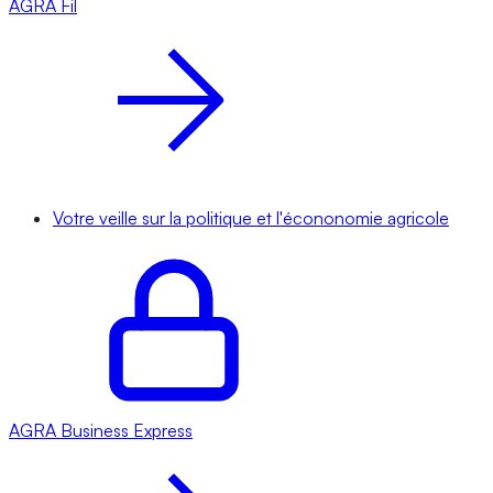
AGRA
Fil
Votre veille sur la politique et l'écononomie agricole
AGRA
Business Express