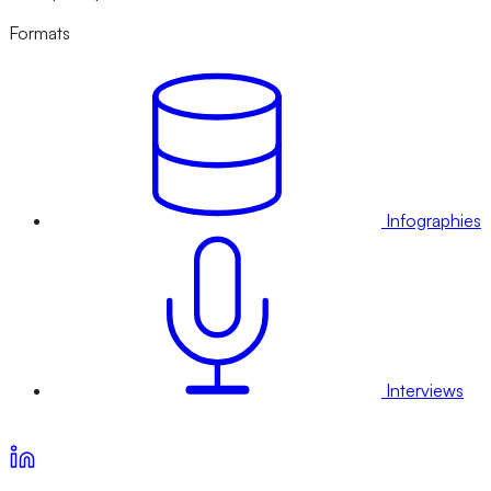
Formats
Infographies
Interviews
Voir nos offres d’abonnement