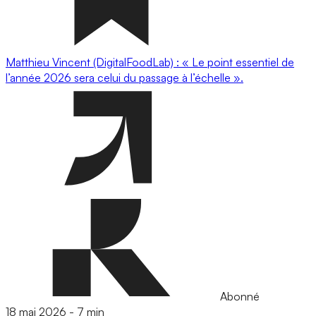
Matthieu Vincent (DigitalFoodLab) : « Le point essentiel de
l’année 2026 sera celui du passage à l’échelle ».
Abonné
18 mai 2026
-
7 min