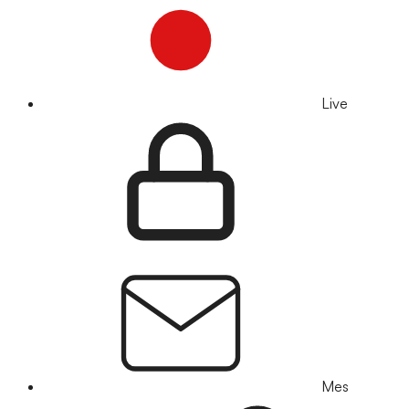
Live
Mes