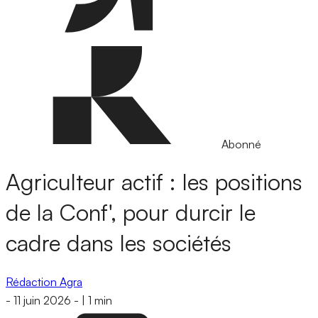
Abonné
Agriculteur actif : les positions
de la Conf', pour durcir le
cadre dans les sociétés
Rédaction Agra
-
11 juin 2026
-
|
1 min