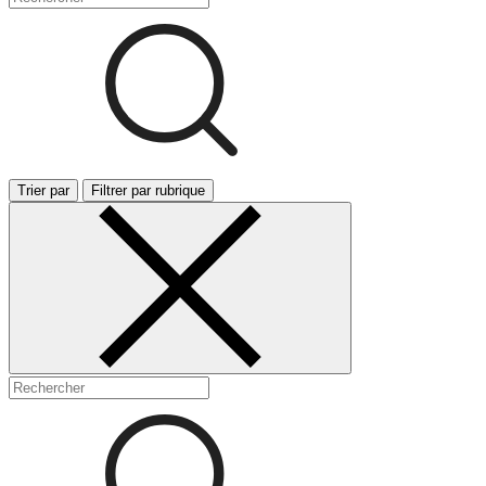
Trier par
Filtrer par rubrique