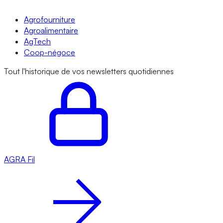
Agrofourniture
Agroalimentaire
AgTech
Coop-négoce
Tout l'historique de vos newsletters quotidiennes
AGRA
Fil