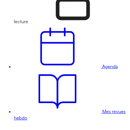
lecture
Agenda
Mes revues
hebdo