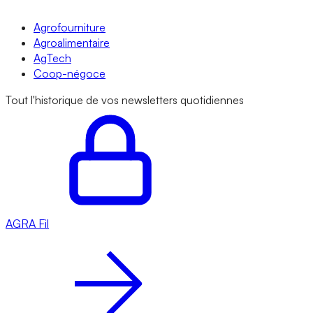
Agrofourniture
Agroalimentaire
AgTech
Coop-négoce
Tout l'historique de vos newsletters quotidiennes
AGRA
Fil