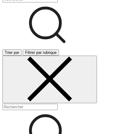
Trier par
Filtrer par rubrique