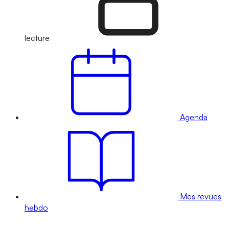
lecture
Agenda
Mes revues
hebdo