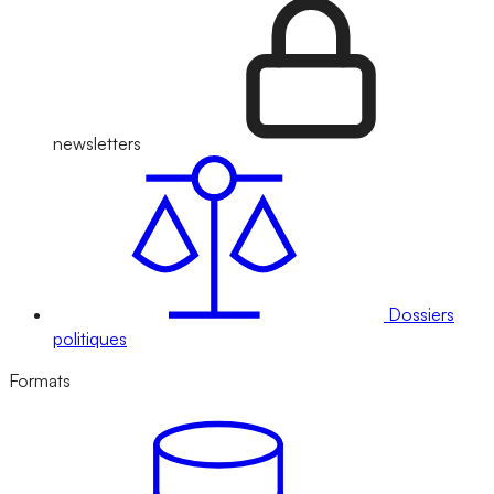
newsletters
Dossiers
politiques
Formats