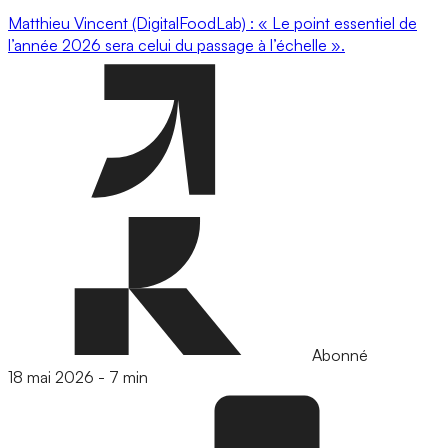
Matthieu Vincent (DigitalFoodLab) : « Le point essentiel de
l’année 2026 sera celui du passage à l’échelle ».
Abonné
18 mai 2026
-
7 min