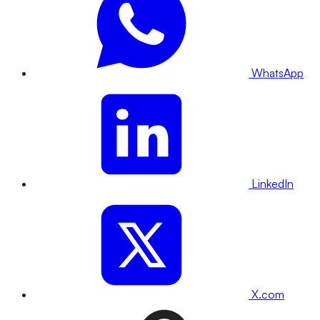
WhatsApp
LinkedIn
X.com