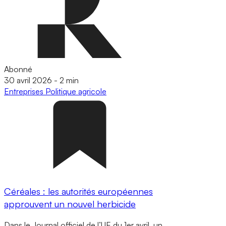
Abonné
30 avril 2026
-
2 min
Entreprises
Politique agricole
Céréales : les autorités européennes
approuvent un nouvel herbicide
Dans le Journal officiel de l’UE du 1er avril, un