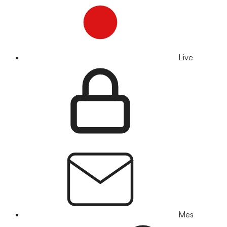
Live
Mes