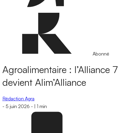
Abonné
Agroalimentaire : l’Alliance 7
devient Alim’Alliance
Rédaction Agra
-
5 juin 2026
-
|
1 min