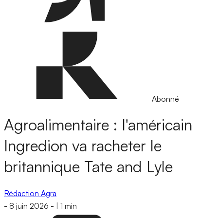
Abonné
Agroalimentaire : l'américain
Ingredion va racheter le
britannique Tate and Lyle
Rédaction Agra
-
8 juin 2026
-
|
1 min