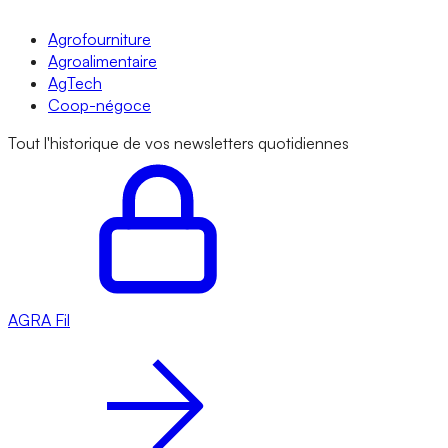
Agrofourniture
Agroalimentaire
AgTech
Coop-négoce
Tout l'historique de vos newsletters quotidiennes
AGRA
Fil