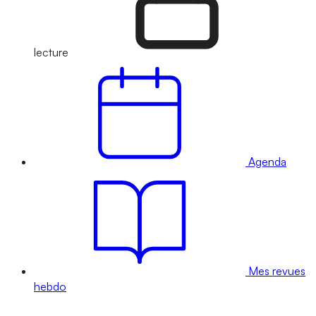
lecture
Agenda
Mes revues
hebdo