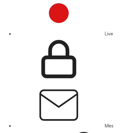
Live
Mes