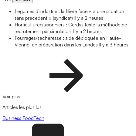
Légumes d’industrie : la filière face « à une situation
sans précèdent » (syndicat)
Il y a 2 heures
Horticulture/saisonniers : Cerdys teste la méthode de
recrutement par simulation
Il y a 2 heures
Fourrages/sécheresse : aide débloquée en Haute-
Vienne, en préparation dans les Landes
Il y a 3 heures
Voir plus
Articles les plus lus
Business
FoodTech