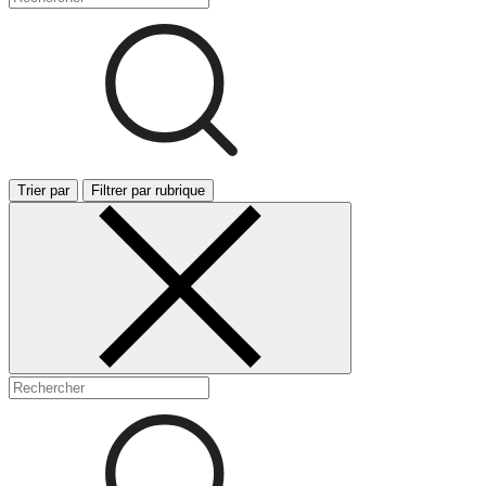
Trier par
Filtrer par rubrique