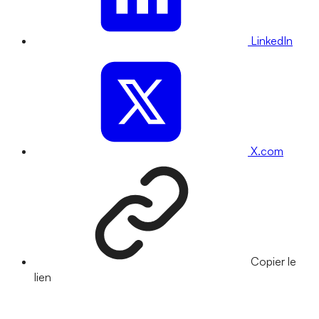
LinkedIn
X.com
Copier le
lien