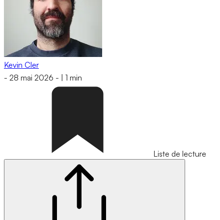
Kevin Cler
-
28 mai 2026
-
|
1 min
Liste de lecture