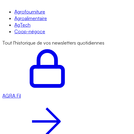
Agrofourniture
Agroalimentaire
AgTech
Coop-négoce
Tout l'historique de vos newsletters quotidiennes
AGRA
Fil