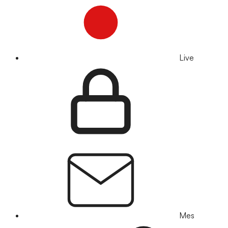
Live
Mes