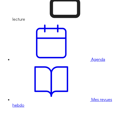
lecture
Agenda
Mes revues
hebdo