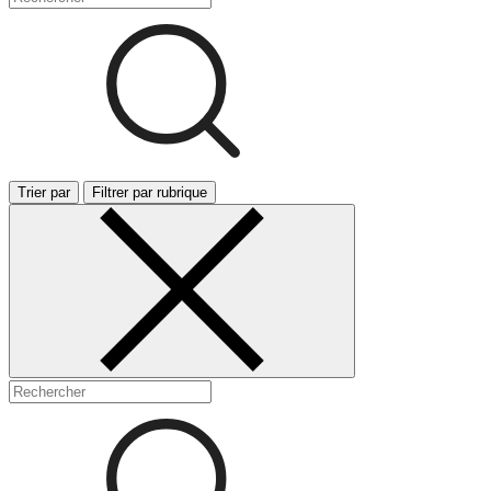
Trier par
Filtrer par rubrique