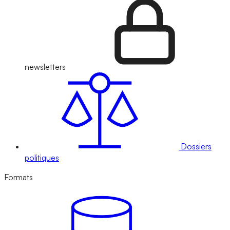
newsletters
Dossiers
politiques
Formats