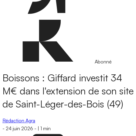
Abonné
Boissons : Giffard investit 34
M€ dans l'extension de son site
de Saint-Léger-des-Bois (49)
Rédaction Agra
-
24 juin 2026
-
|
1 min