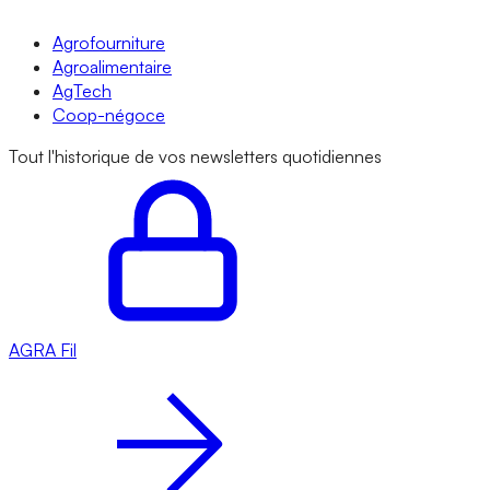
Agrofourniture
Agroalimentaire
AgTech
Coop-négoce
Tout l'historique de vos newsletters quotidiennes
AGRA
Fil