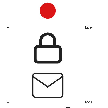
Live
Mes