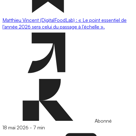
Matthieu Vincent (DigitalFoodLab) : « Le point essentiel de
l’année 2026 sera celui du passage à l’échelle ».
Abonné
18 mai 2026
-
7 min