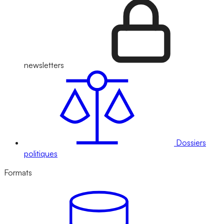
newsletters
Dossiers
politiques
Formats