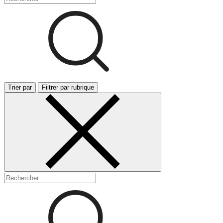
Trier par
Filtrer par rubrique