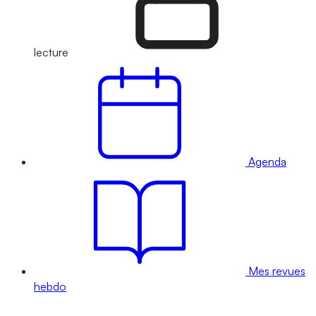
lecture
Agenda
Mes revues
hebdo