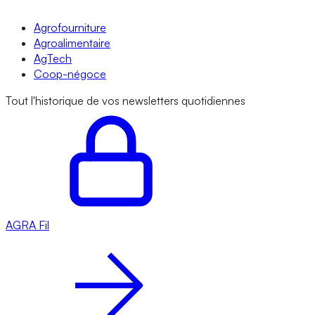
Agrofourniture
Agroalimentaire
AgTech
Coop-négoce
Tout l'historique de vos newsletters quotidiennes
AGRA
Fil