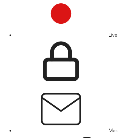
Live
Mes