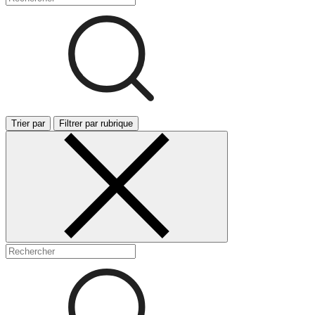
Trier par
Filtrer par rubrique