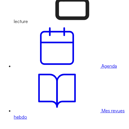
lecture
Agenda
Mes revues
hebdo