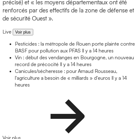
précisé) et « les moyens départementaux ont été
renforcés par des effectifs de la zone de défense et
de sécurité Ouest ».
Live
Voir plus
Pesticides : la métropole de Rouen porte plainte contre
BASF pour pollution aux PFAS
Il y a 14 heures
Vin : début des vendanges en Bourgogne, un nouveau
record de précocité
Il y a 14 heures
Canicules/sécheresse : pour Arnaud Rousseau,
l'agriculture a besoin de « milliards » d'euros
Il y a 14
heures
Voir plus