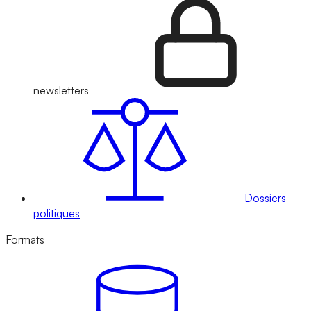
newsletters
Dossiers
politiques
Formats