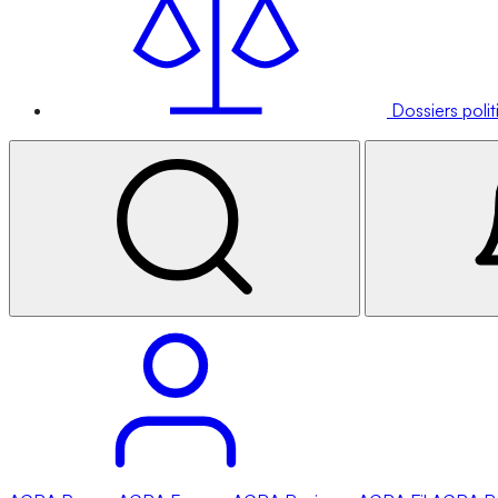
Dossiers poli