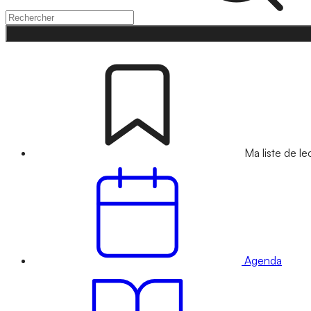
Ma liste de le
Agenda