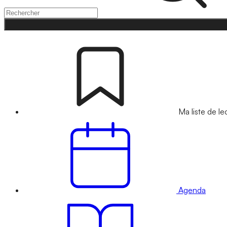
Ma liste de le
Agenda