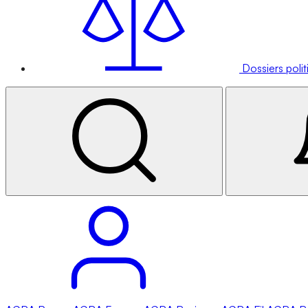
Dossiers poli