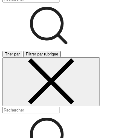
Trier par
Filtrer par rubrique