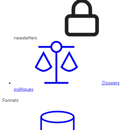
newsletters
Dossiers
politiques
Formats