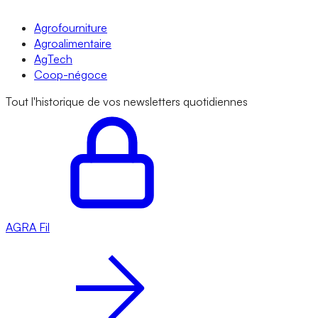
Agrofourniture
Agroalimentaire
AgTech
Coop-négoce
Tout l'historique de vos newsletters quotidiennes
AGRA
Fil