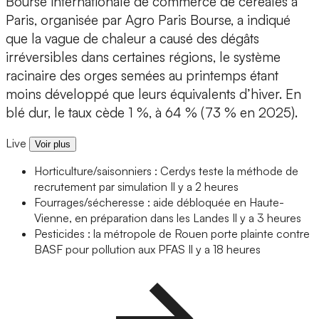
Bourse internationale de commerce de céréales à
Paris, organisée par Agro Paris Bourse, a indiqué
que la vague de chaleur a causé des dégâts
irréversibles dans certaines régions, le système
racinaire des orges semées au printemps étant
moins développé que leurs équivalents d’hiver. En
blé dur, le taux cède 1 %, à 64 % (73 % en 2025).
Live
Voir plus
Horticulture/saisonniers : Cerdys teste la méthode de
recrutement par simulation
Il y a 2 heures
Fourrages/sécheresse : aide débloquée en Haute-
Vienne, en préparation dans les Landes
Il y a 3 heures
Pesticides : la métropole de Rouen porte plainte contre
BASF pour pollution aux PFAS
Il y a 18 heures