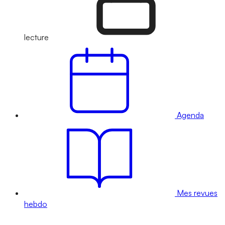
lecture
Agenda
Mes revues
hebdo