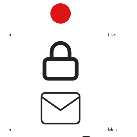
Live
Mes