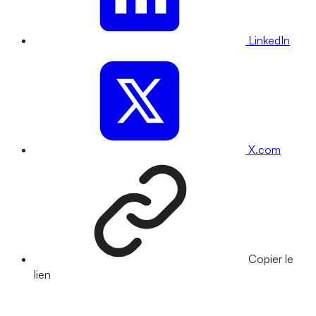
LinkedIn
X.com
Copier le
lien