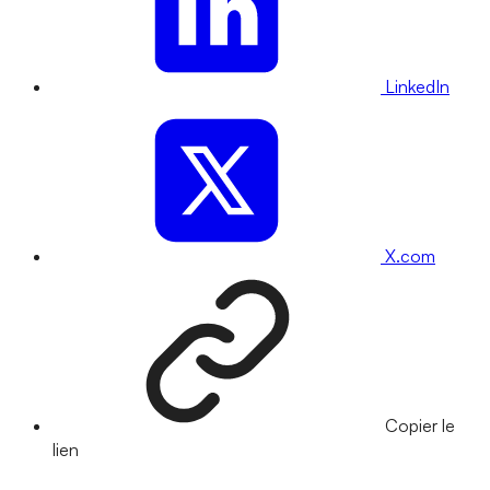
LinkedIn
X.com
Copier le
lien