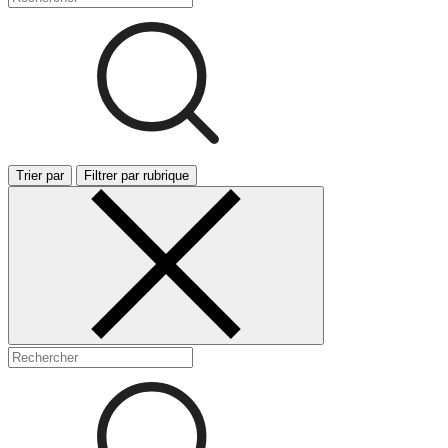
Trier par
Filtrer par rubrique