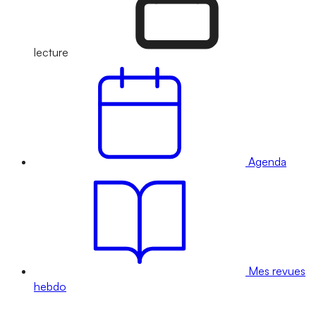
lecture
Agenda
Mes revues
hebdo