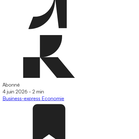
Abonné
4 juin 2026
-
2 min
Business-express
Economie