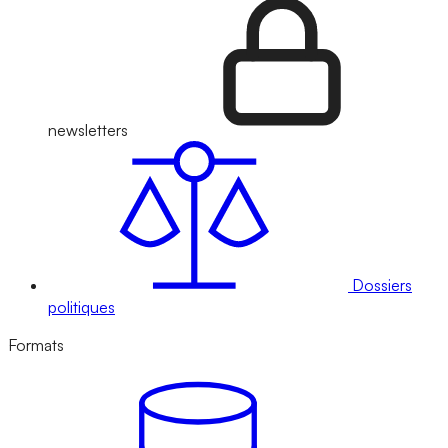
newsletters
Dossiers
politiques
Formats