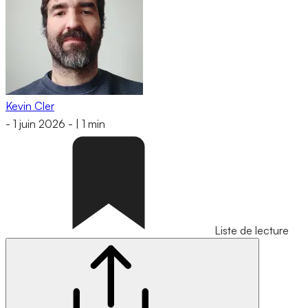
Kevin Cler
-
1 juin 2026
-
|
1 min
Liste de lecture