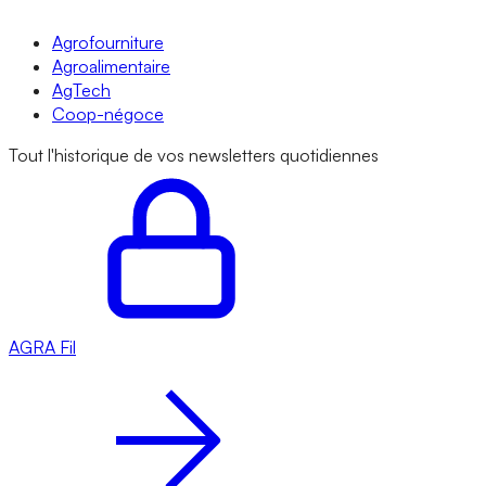
Agrofourniture
Agroalimentaire
AgTech
Coop-négoce
Tout l'historique de vos newsletters quotidiennes
AGRA
Fil