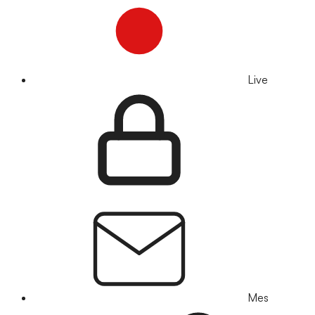
Live
Mes