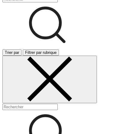
Trier par
Filtrer par rubrique