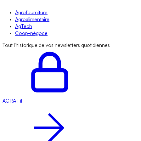
Agrofourniture
Agroalimentaire
AgTech
Coop-négoce
Tout l'historique de vos newsletters quotidiennes
AGRA
Fil