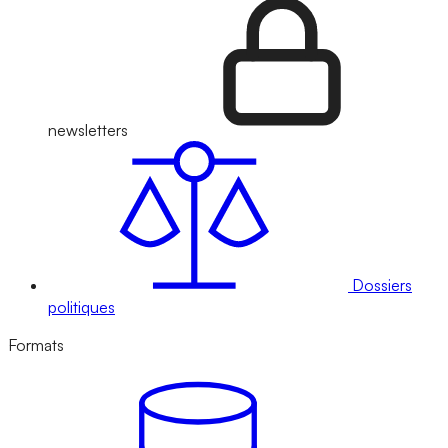
newsletters
Dossiers
politiques
Formats