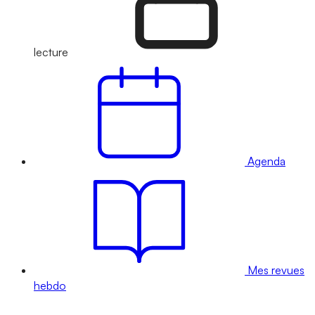
lecture
Agenda
Mes revues
hebdo