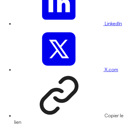
LinkedIn
X.com
Copier le
lien