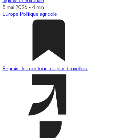
digitale et éditoriale
5 mai 2026
-
4 min
Europe
Politique agricole
Engrais : les contours du plan bruxellois