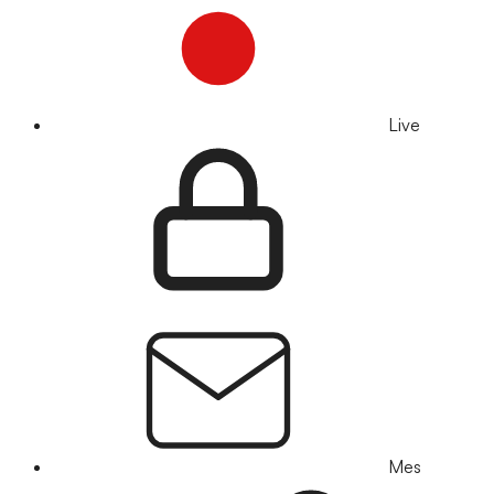
Live
Mes