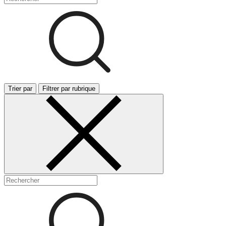
Trier par
Filtrer par rubrique