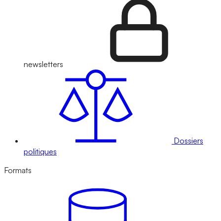
newsletters
Dossiers
politiques
Formats