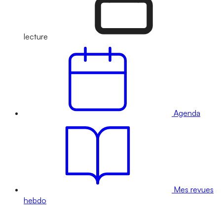
lecture
Agenda
Mes revues
hebdo