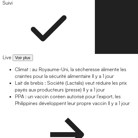
Suivi
Suivre
Live
Voir plus
Climat : au Royaume-Uni, la sécheresse alimente les
craintes pour la sécurité alimentaire
Il y a 1 jour
Lait de brebis : Société (Lactalis) veut réduire les prix
payés aux producteurs (presse)
Il y a 1 jour
PPA : un vaccin coréen autorisé pour l’export, les
Philippines développent leur propre vaccin
Il y a 1 jour