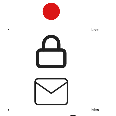
Live
Mes