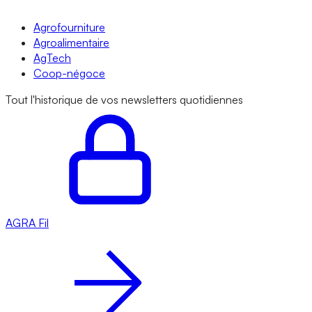
Agrofourniture
Agroalimentaire
AgTech
Coop-négoce
Tout l'historique de vos newsletters quotidiennes
AGRA
Fil