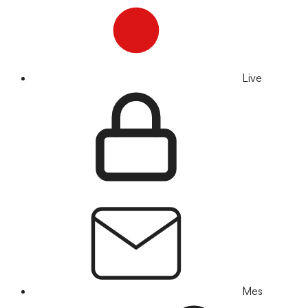
Live
Mes