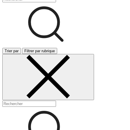
Trier par
Filtrer par rubrique