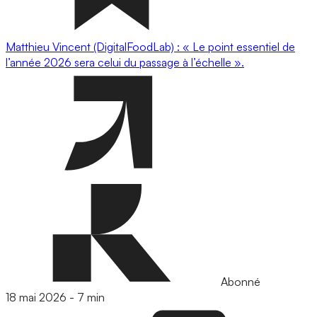
Matthieu Vincent (DigitalFoodLab) : « Le point essentiel de
l’année 2026 sera celui du passage à l’échelle ».
Abonné
18 mai 2026
-
7 min