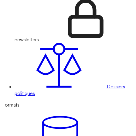
newsletters
Dossiers
politiques
Formats