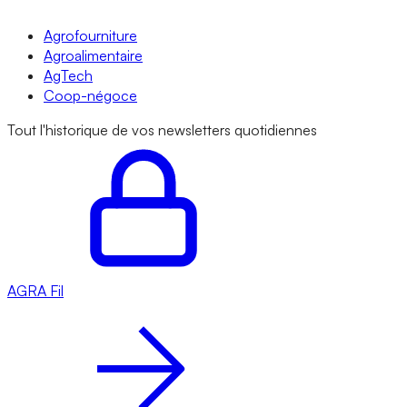
Agrofourniture
Agroalimentaire
AgTech
Coop-négoce
Tout l'historique de vos newsletters quotidiennes
AGRA
Fil