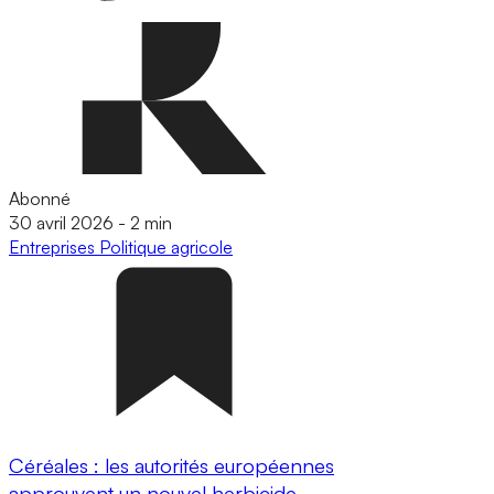
Abonné
30 avril 2026
-
2 min
Entreprises
Politique agricole
Céréales : les autorités européennes
approuvent un nouvel herbicide