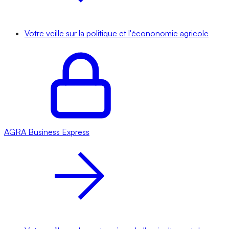
Votre veille sur la politique et l'écononomie agricole
AGRA
Business Express