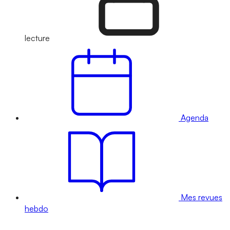
lecture
Agenda
Mes revues
hebdo