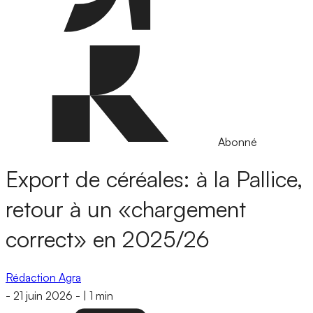
Abonné
Export de céréales: à la Pallice,
retour à un «chargement
correct» en 2025/26
Rédaction Agra
-
21 juin 2026
-
|
1 min