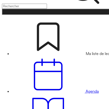
Ma liste de le
Agenda