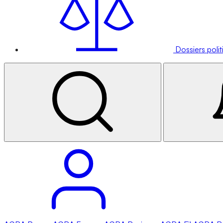
Dossiers poli