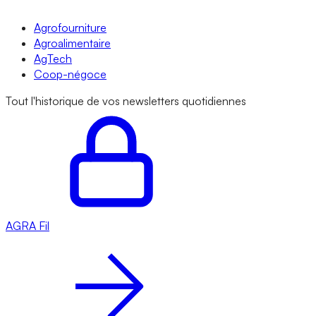
Agrofourniture
Agroalimentaire
AgTech
Coop-négoce
Tout l'historique de vos newsletters quotidiennes
AGRA
Fil