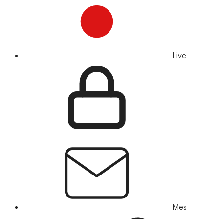
Live
Mes