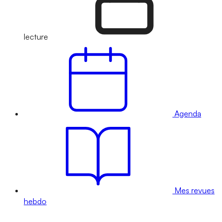
lecture
Agenda
Mes revues
hebdo