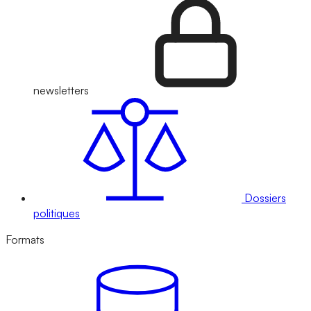
newsletters
Dossiers
politiques
Formats