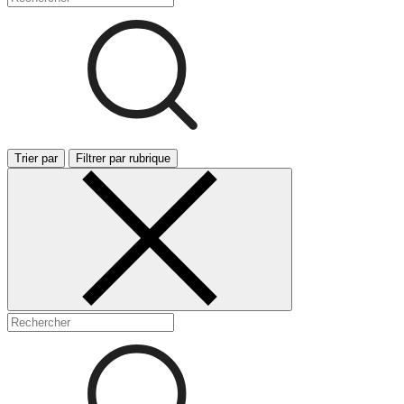
Trier par
Filtrer par rubrique