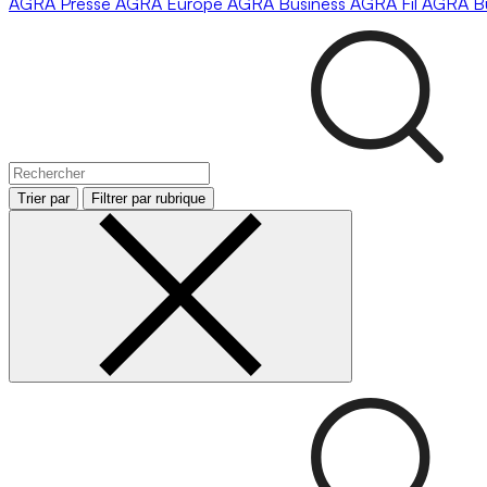
AGRA
Presse
AGRA
Europe
AGRA
Business
AGRA
Fil
AGRA
B
Trier par
Filtrer par rubrique