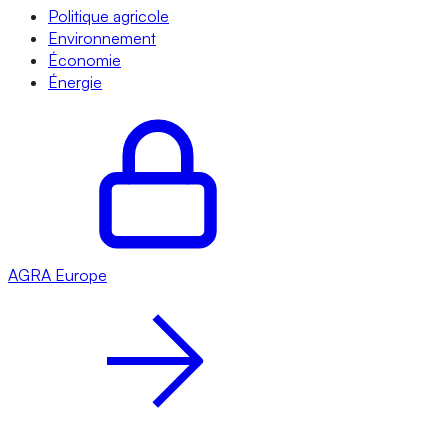
Politique agricole
Environnement
Économie
Énergie
AGRA
Europe