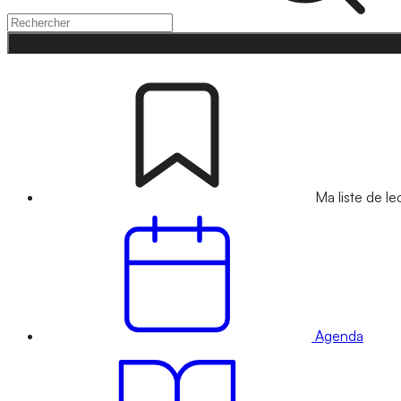
Ma liste de le
Agenda