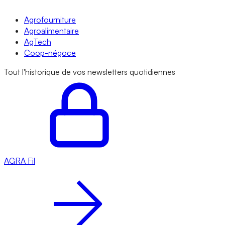
Agrofourniture
Agroalimentaire
AgTech
Coop-négoce
Tout l'historique de vos newsletters quotidiennes
AGRA
Fil