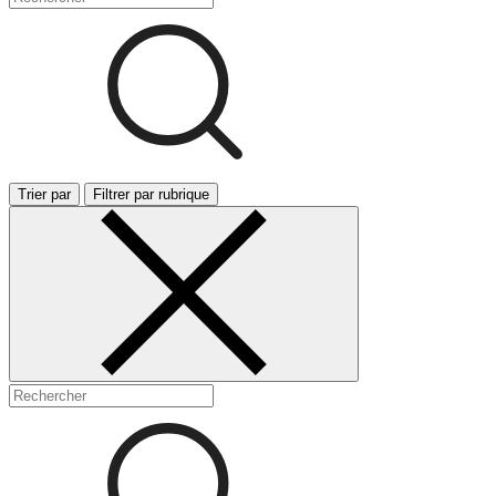
Trier par
Filtrer par rubrique