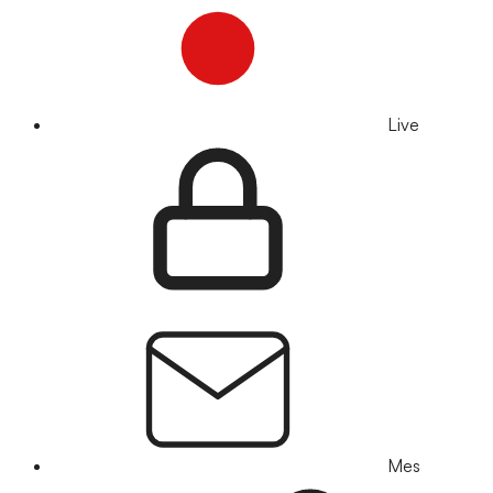
Live
Mes