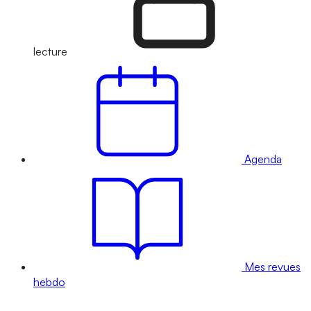
lecture
Agenda
Mes revues
hebdo