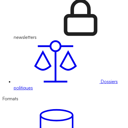
newsletters
Dossiers
politiques
Formats