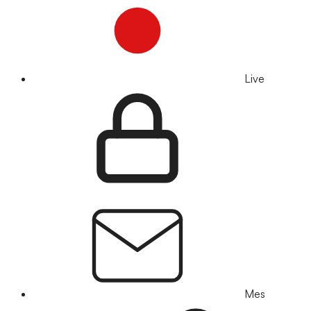
Live
Mes