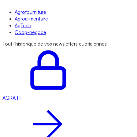
Agrofourniture
Agroalimentaire
AgTech
Coop-négoce
Tout l'historique de vos newsletters quotidiennes
AGRA
Fil