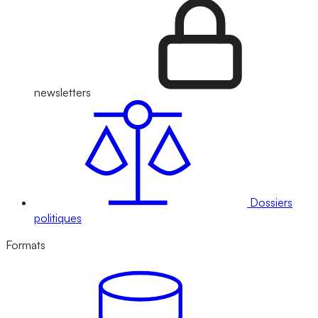
newsletters
Dossiers
politiques
Formats