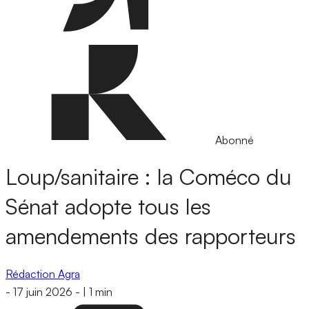
Abonné
Loup/sanitaire : la Coméco du
Sénat adopte tous les
amendements des rapporteurs
Rédaction Agra
-
17 juin 2026
-
|
1 min