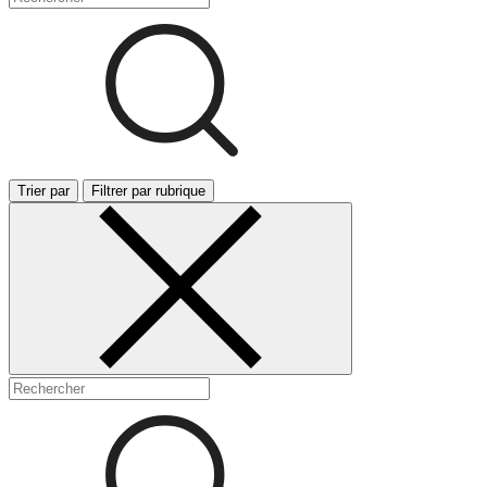
Trier par
Filtrer par rubrique