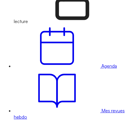
lecture
Agenda
Mes revues
hebdo