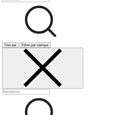
Trier par
Filtrer par rubrique