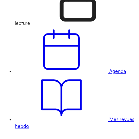
lecture
Agenda
Mes revues
hebdo