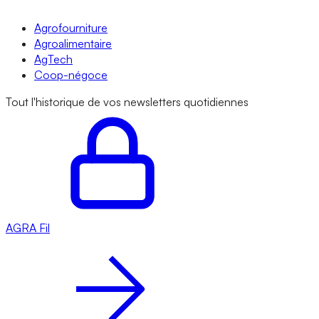
Agrofourniture
Agroalimentaire
AgTech
Coop-négoce
Tout l'historique de vos newsletters quotidiennes
AGRA
Fil