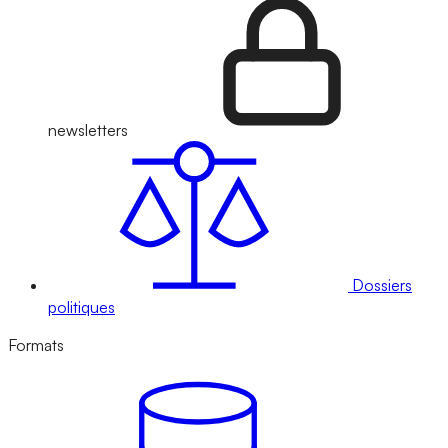
newsletters
Dossiers
politiques
Formats