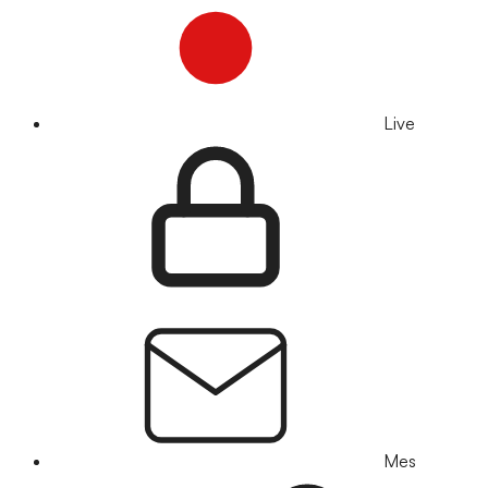
Live
Mes