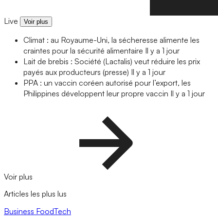
Live
Voir plus
Climat : au Royaume-Uni, la sécheresse alimente les
craintes pour la sécurité alimentaire
Il y a 1 jour
Lait de brebis : Société (Lactalis) veut réduire les prix
payés aux producteurs (presse)
Il y a 1 jour
PPA : un vaccin coréen autorisé pour l’export, les
Philippines développent leur propre vaccin
Il y a 1 jour
Voir plus
Articles les plus lus
Business
FoodTech