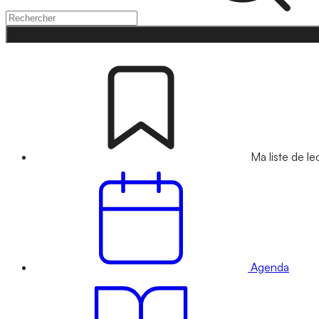
Ma liste de le
Agenda