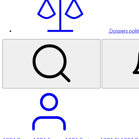
Dossiers poli