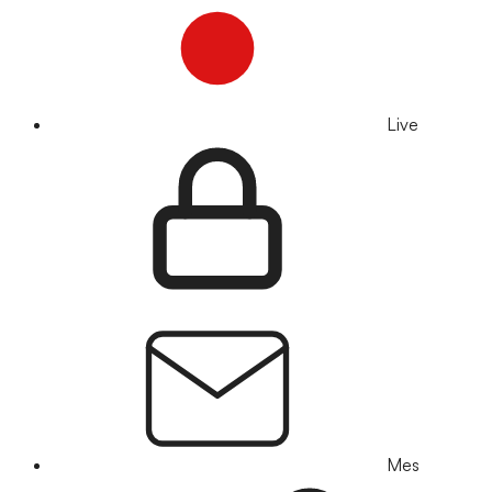
Live
Mes