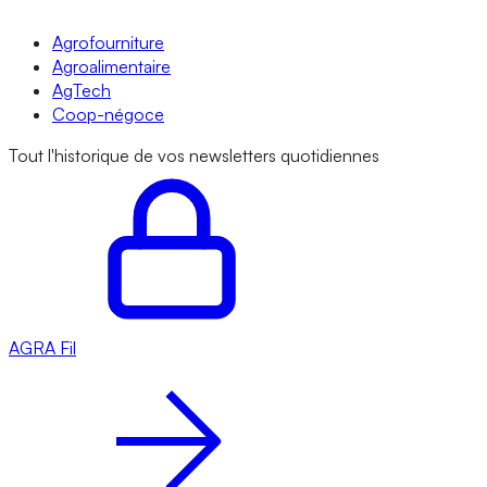
Agrofourniture
Agroalimentaire
AgTech
Coop-négoce
Tout l'historique de vos newsletters quotidiennes
AGRA
Fil