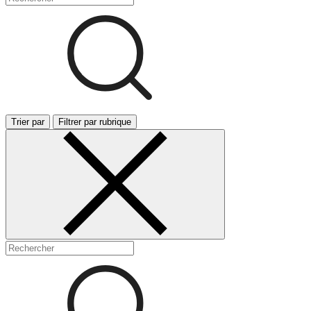
Trier par
Filtrer par rubrique