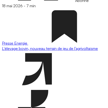
Abonné
18 mai 2026
-
7 min
Presse
Energie
L'élevage bovin, nouveau terrain de jeu de l’agrivoltaïsme