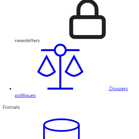
newsletters
Dossiers
politiques
Formats