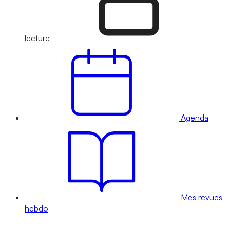
lecture
Agenda
Mes revues
hebdo