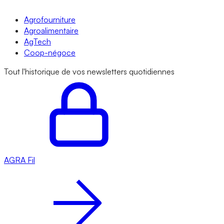
Agrofourniture
Agroalimentaire
AgTech
Coop-négoce
Tout l'historique de vos newsletters quotidiennes
AGRA
Fil