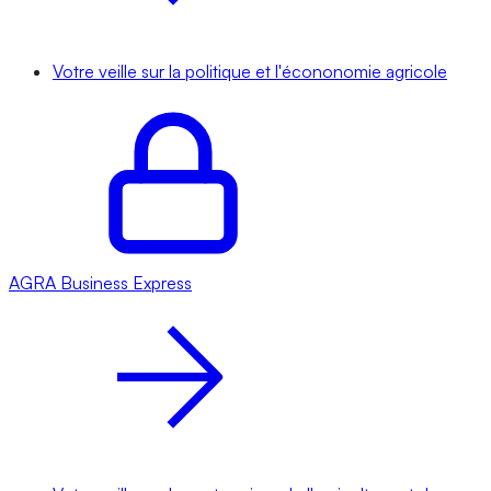
Votre veille sur la politique et l'écononomie agricole
AGRA
Business Express