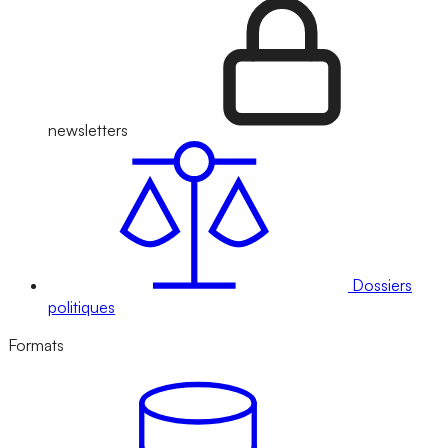
newsletters
Dossiers
politiques
Formats