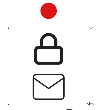
Live
Mes