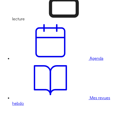
lecture
Agenda
Mes revues
hebdo