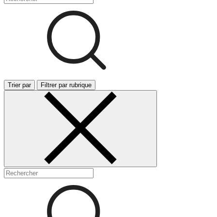
Trier par
Filtrer par rubrique