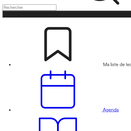
Ma liste de le
Agenda