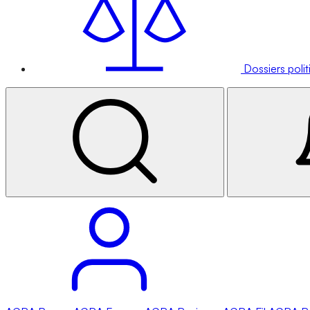
Dossiers poli