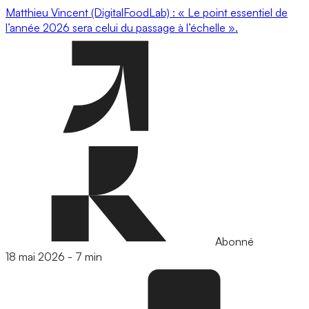
Matthieu Vincent (DigitalFoodLab) : « Le point essentiel de
l’année 2026 sera celui du passage à l’échelle ».
Abonné
18 mai 2026
-
7 min