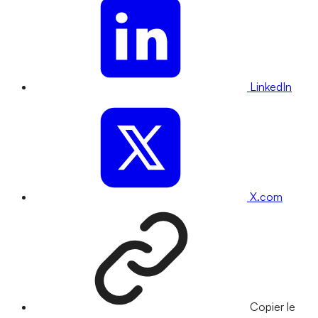
LinkedIn
X.com
Copier le