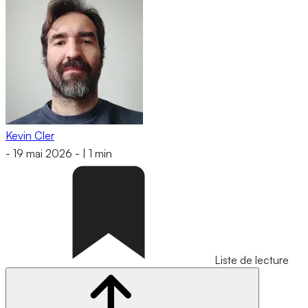
Kevin Cler
-
19 mai 2026
-
|
1 min
Liste de lecture