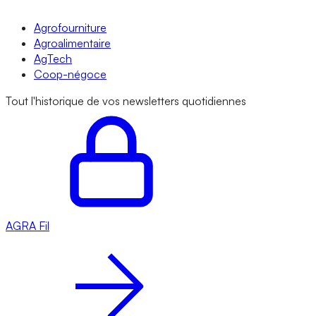
Agrofourniture
Agroalimentaire
AgTech
Coop-négoce
Tout l'historique de vos newsletters quotidiennes
AGRA
Fil