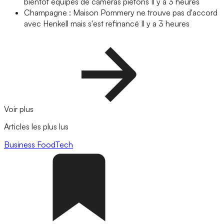
bientôt équipés de caméras piétons
Il y a 3 heures
Champagne : Maison Pommery ne trouve pas d'accord
avec Henkell mais s'est refinancé
Il y a 3 heures
Voir plus
Articles les plus lus
Business
FoodTech