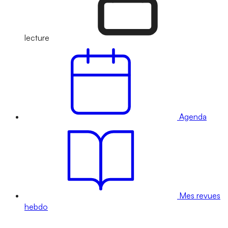
lecture
Agenda
Mes revues
hebdo