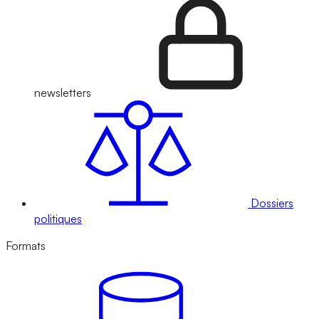
newsletters
Dossiers
politiques
Formats