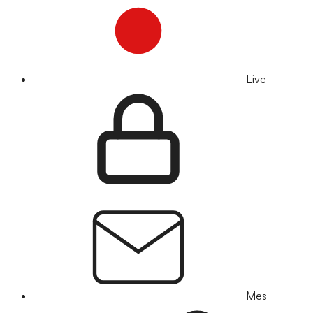
Live
Mes