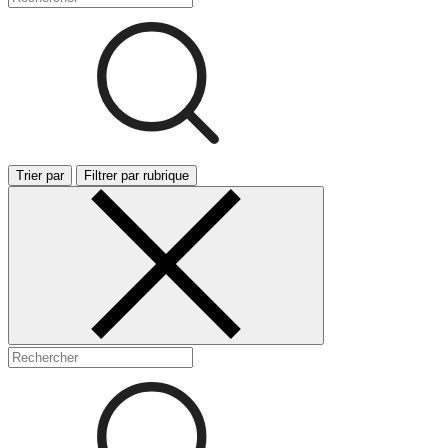
Trier par
Filtrer par rubrique