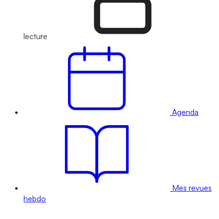
lecture
Agenda
Mes revues
hebdo