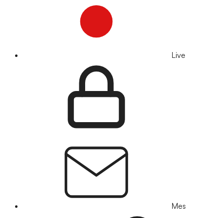
Live
Mes