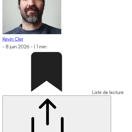
Kevin Cler
-
8 juin 2026
-
|
1 min
Liste de lecture