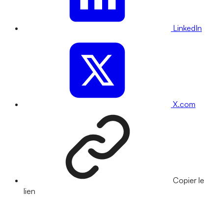
LinkedIn
X.com
Copier le
lien