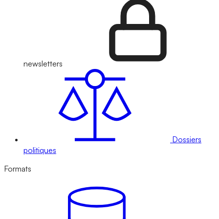
newsletters
Dossiers
politiques
Formats