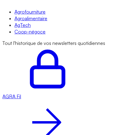
Agrofourniture
Agroalimentaire
AgTech
Coop-négoce
Tout l'historique de vos newsletters quotidiennes
AGRA
Fil