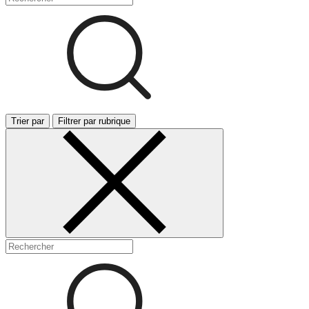
Trier par
Filtrer par rubrique