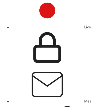
Live
Mes