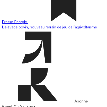
Presse
Energie
L'élevage bovin, nouveau terrain de jeu de l’agrivoltaïsme
Abonné
9 avril 2026
-
5 min