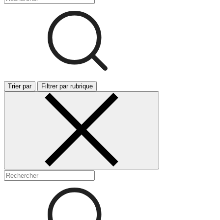
Trier par
Filtrer par rubrique