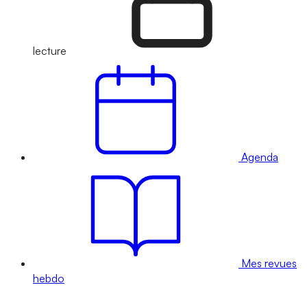
lecture
Agenda
Mes revues
hebdo