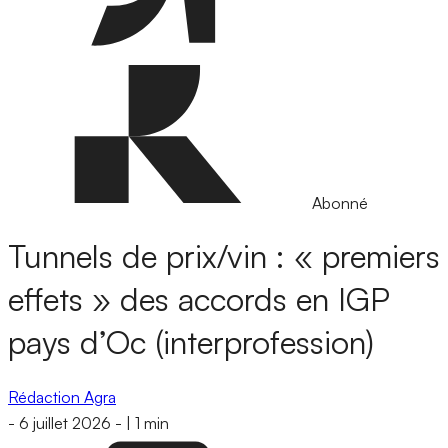
Abonné
Tunnels de prix/vin : « premiers
effets » des accords en IGP
pays d’Oc (interprofession)
Rédaction Agra
-
6 juillet 2026
-
|
1 min