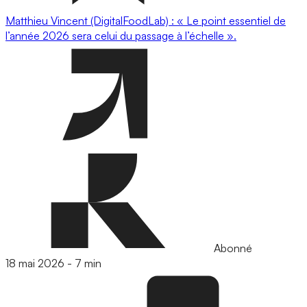
Matthieu Vincent (DigitalFoodLab) : « Le point essentiel de
l’année 2026 sera celui du passage à l’échelle ».
Abonné
18 mai 2026
-
7 min