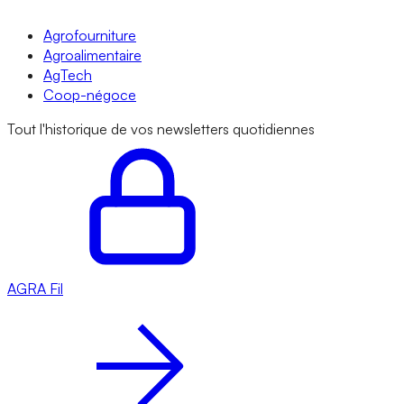
Agrofourniture
Agroalimentaire
AgTech
Coop-négoce
Tout l'historique de vos newsletters quotidiennes
AGRA
Fil