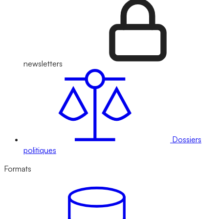
newsletters
Dossiers
politiques
Formats