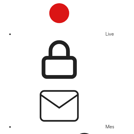
Live
Mes