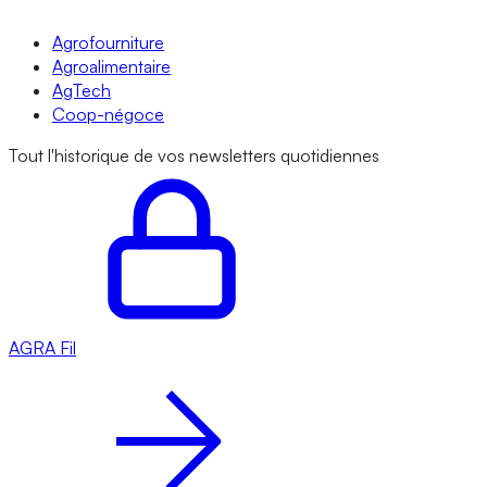
Agrofourniture
Agroalimentaire
AgTech
Coop-négoce
Tout l'historique de vos newsletters quotidiennes
AGRA
Fil