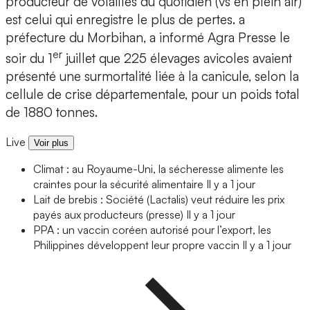
producteur de volailles du quotidien (vs en plein air)
est celui qui enregistre le plus de pertes. a
préfecture du Morbihan, a informé Agra Presse le
er
soir du 1
juillet que 225 élevages avicoles avaient
présenté une surmortalité liée à la canicule, selon la
cellule de crise départementale, pour un poids total
de 1880 tonnes.
Live
Voir plus
Climat : au Royaume-Uni, la sécheresse alimente les
craintes pour la sécurité alimentaire
Il y a 1 jour
Lait de brebis : Société (Lactalis) veut réduire les prix
payés aux producteurs (presse)
Il y a 1 jour
PPA : un vaccin coréen autorisé pour l’export, les
Philippines développent leur propre vaccin
Il y a 1 jour