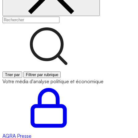
Trier par
Filtrer par rubrique
Votre média d'analyse politique et économique
AGRA
Presse