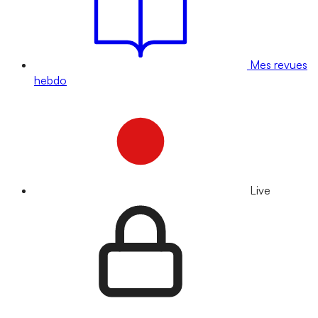
Mes revues
hebdo
Live