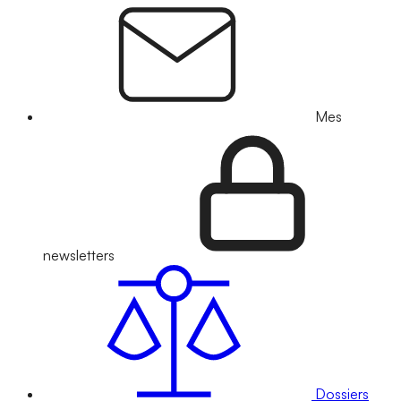
Mes
newsletters
Dossiers