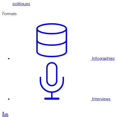
politiques
Formats
Infographies
Interviews
Voir nos offres d’abonnement