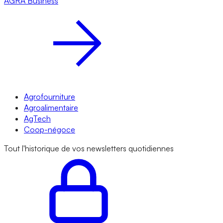
AGRA
Business
Agrofourniture
Agroalimentaire
AgTech
Coop-négoce
Tout l'historique de vos newsletters quotidiennes