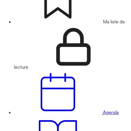
Ma liste de
lecture
Agenda