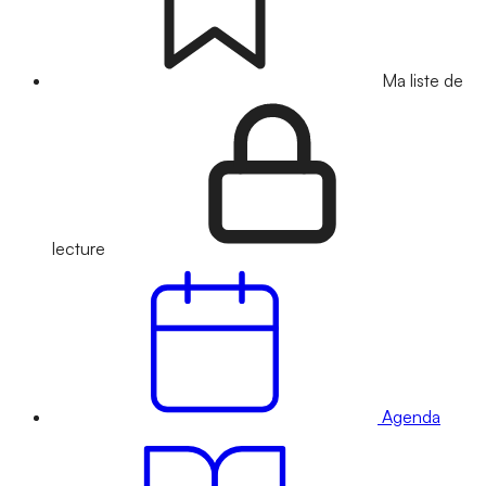
Ma liste de
lecture
Agenda