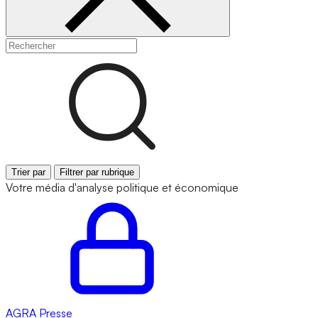
Trier par
Filtrer par rubrique
Votre média d'analyse politique et économique
AGRA
Presse