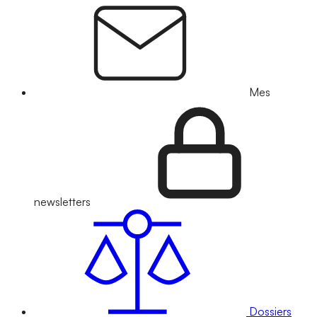
Mes
newsletters
Dossiers