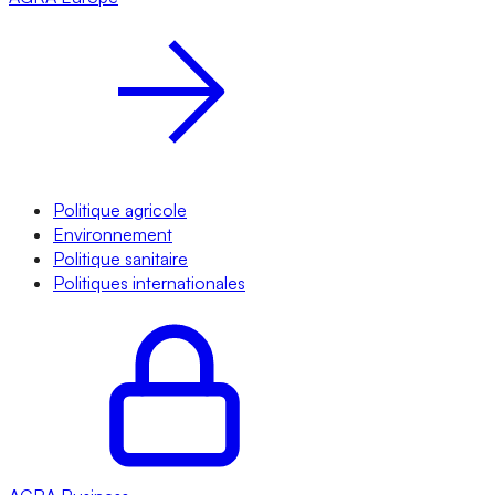
Politique agricole
Environnement
Politique sanitaire
Politiques internationales