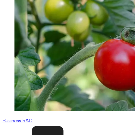
Business
R&D