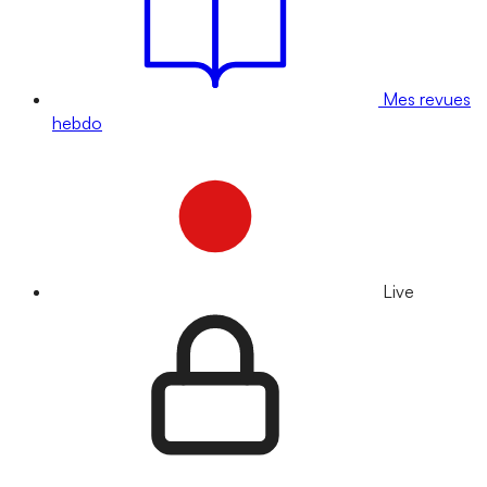
Mes revues
hebdo
Live