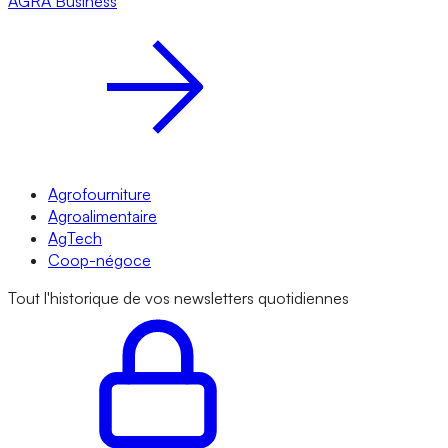
AGRA
Business
Agrofourniture
Agroalimentaire
AgTech
Coop-négoce
Tout l'historique de vos newsletters quotidiennes