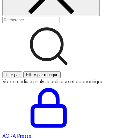
Trier par
Filtrer par rubrique
Votre média d'analyse politique et économique
AGRA
Presse