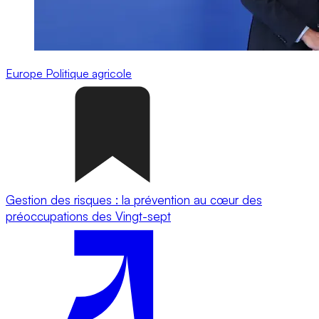
Europe
Politique agricole
Gestion des risques : la prévention au cœur des
préoccupations des Vingt-sept