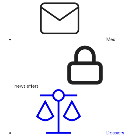
Mes
newsletters
Dossiers