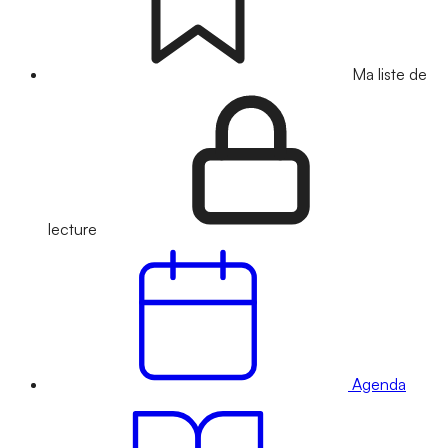
Ma liste de
lecture
Agenda