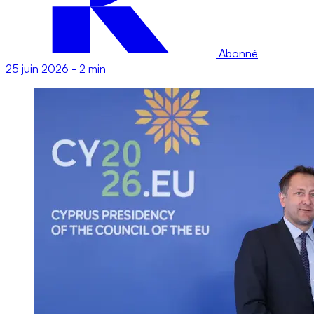
Abonné
25 juin 2026
-
2 min