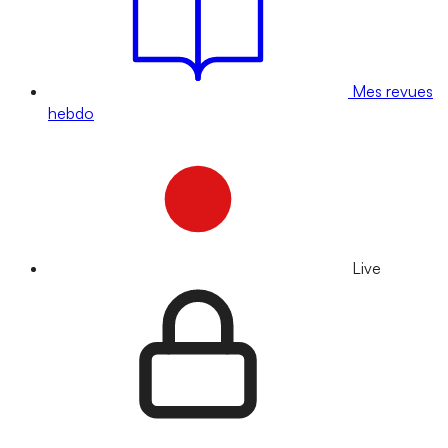
Mes revues
hebdo
Live