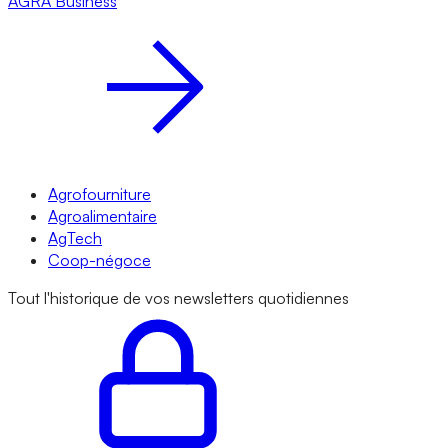
AGRA
Business
Agrofourniture
Agroalimentaire
AgTech
Coop-négoce
Tout l'historique de vos newsletters quotidiennes