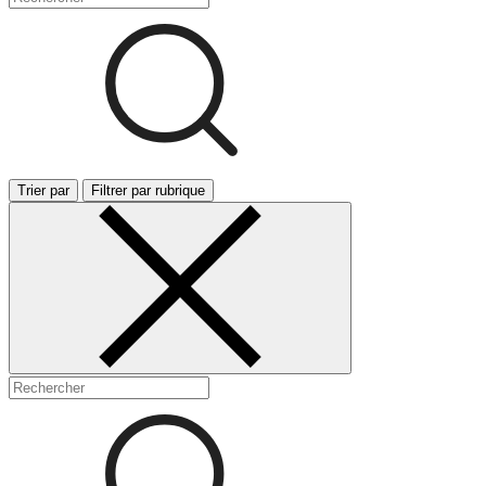
Trier par
Filtrer par rubrique