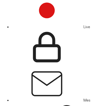
Live
Mes