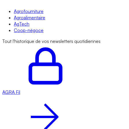
Agrofourniture
Agroalimentaire
AgTech
Coop-négoce
Tout l'historique de vos newsletters quotidiennes
AGRA
Fil