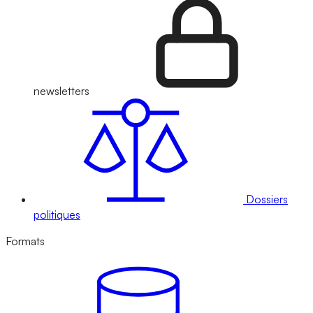
newsletters
Dossiers
politiques
Formats