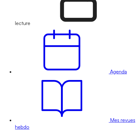
lecture
Agenda
Mes revues
hebdo