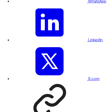
WhatsApp
LinkedIn
X.com