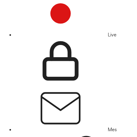
Live
Mes