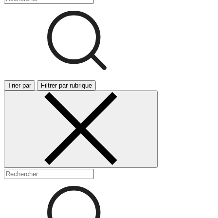
Trier par
Filtrer par rubrique