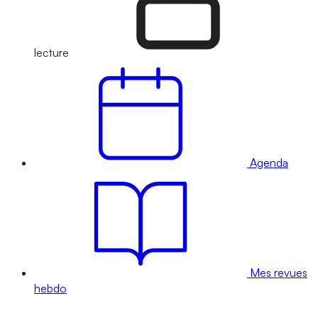
lecture
Agenda
Mes revues
hebdo