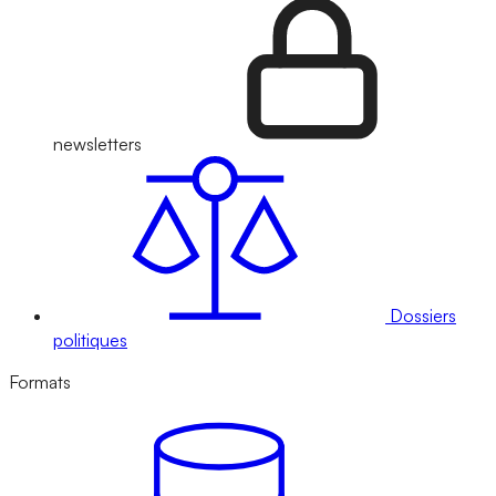
newsletters
Dossiers
politiques
Formats