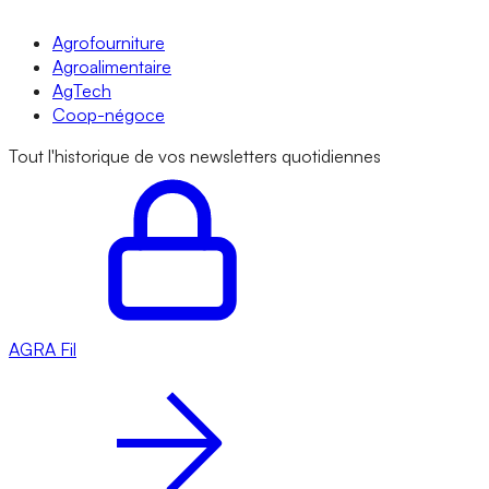
Agrofourniture
Agroalimentaire
AgTech
Coop-négoce
Tout l'historique de vos newsletters quotidiennes
AGRA
Fil