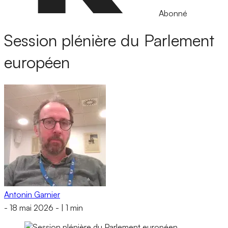
Abonné
Session plénière du Parlement
européen
Antonin Garnier
-
18 mai 2026
-
|
1 min