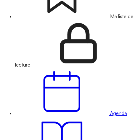
Ma liste de
lecture
Agenda