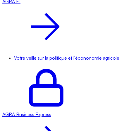
AGRA
Fil
Votre veille sur la politique et l'écononomie agricole
AGRA
Business Express