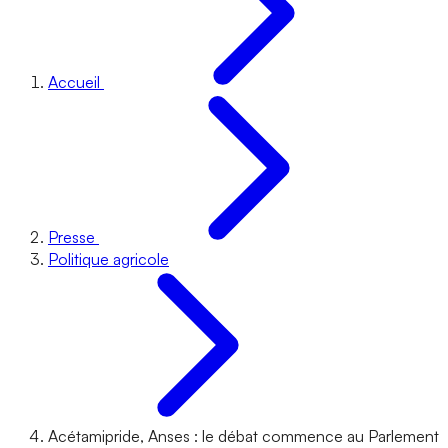
Accueil
Presse
Politique agricole
Acétamipride, Anses : le débat commence au Parlement