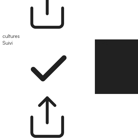
cultures
Suivi
Suivre