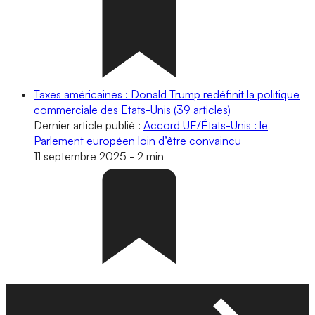
Taxes américaines : Donald Trump redéfinit la politique
commerciale des Etats-Unis
(39 articles)
Dernier article publié :
Accord UE/États-Unis : le
Parlement européen loin d’être convaincu
11 septembre 2025
-
2 min