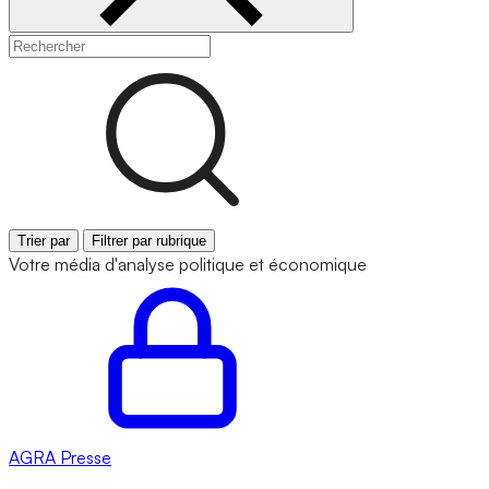
Trier par
Filtrer par rubrique
Votre média d'analyse politique et économique
AGRA
Presse