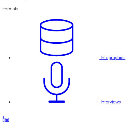
Formats
Infographies
Interviews
Voir nos offres d’abonnement