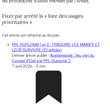
les procédures d’AMM menées par l’Anses.
Fixer par arrêté la « liste des usages
prioritaires »
Cet article est rattaché au dossier
PPL DUPLOMB 1 et 2 : TRADUIRE LES MANIFS ET
LEUR SURVIVRE
(22 articles)
Dernier article publié :
Acétamipride : feu vert du
Conseil d'Etat à la PPL Duplomb 2
7 avril 2026
-
5 min