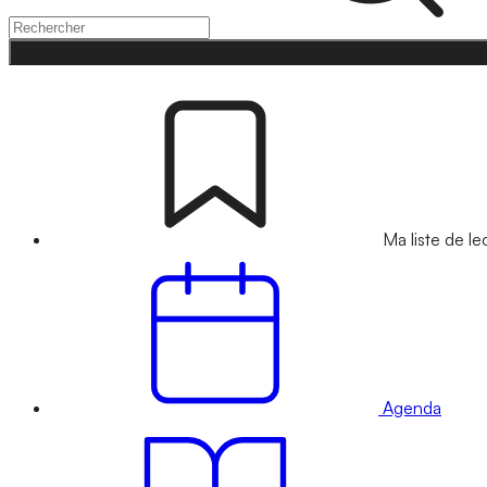
Ma liste de le
Agenda