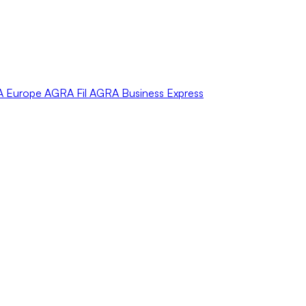
A
Europe
AGRA
Fil
AGRA
Business Express