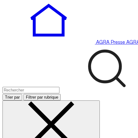
AGRA
Presse
AGR
Trier par
Filtrer par rubrique