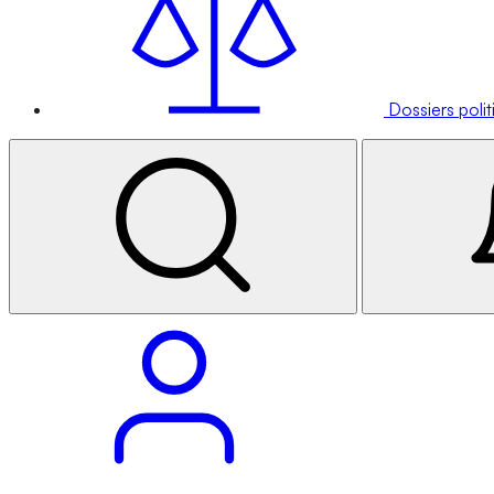
Dossiers poli