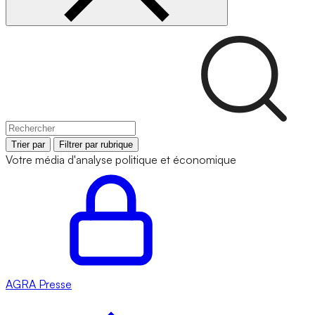
Trier par
Filtrer par rubrique
Votre média d'analyse politique et économique
AGRA
Presse