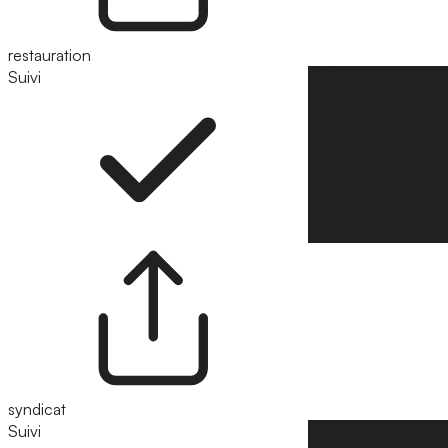
restauration
Suivi
Suivre
syndicat
Suivi
Suivre