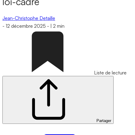
loi-cadre
Jean-Christophe Detaille
-
12 décembre 2025
-
|
2 min
Liste de lecture
Partager