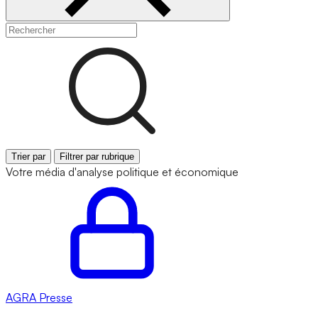
Trier par
Filtrer par rubrique
Votre média d'analyse politique et économique
AGRA
Presse