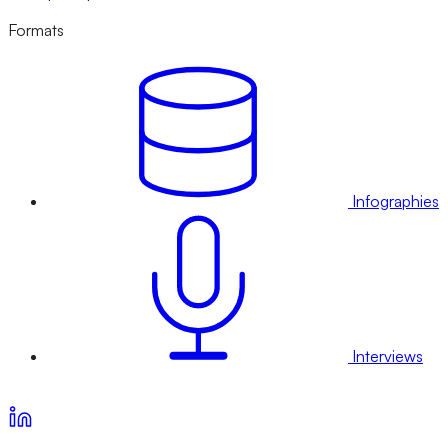
Formats
Infographies
Interviews
Voir nos offres d’abonnement