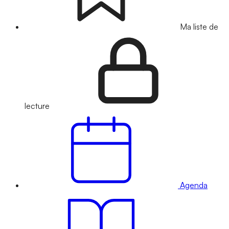
Ma liste de
lecture
Agenda