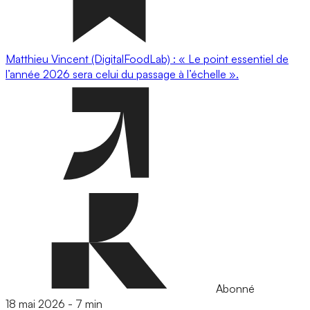
Matthieu Vincent (DigitalFoodLab) : « Le point essentiel de
l’année 2026 sera celui du passage à l’échelle ».
Abonné
18 mai 2026
-
7 min