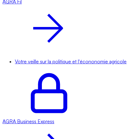
AGRA
Fil
Votre veille sur la politique et l'écononomie agricole
AGRA
Business Express