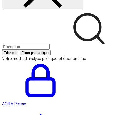
Trier par
Filtrer par rubrique
Votre média d'analyse politique et économique
AGRA
Presse