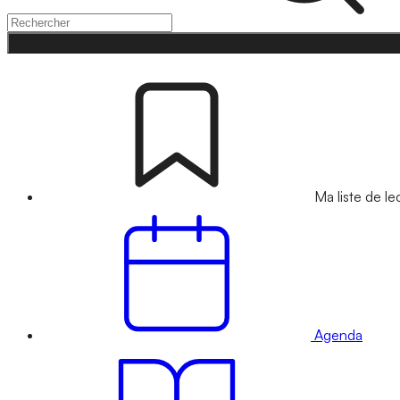
Ma liste de le
Agenda