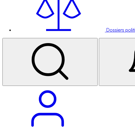
Dossiers poli