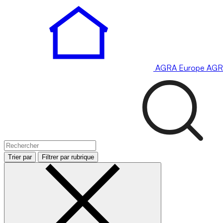
AGRA
Europe
AGR
Trier par
Filtrer par rubrique