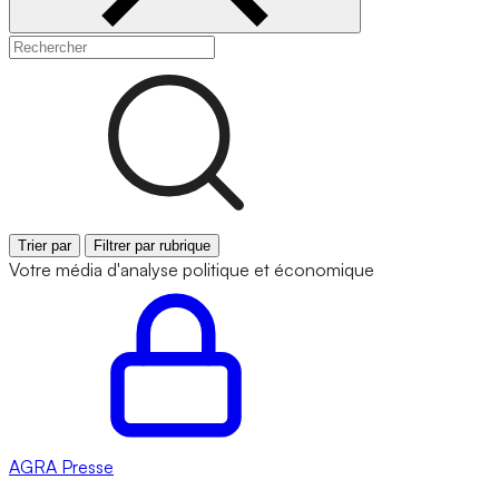
Trier par
Filtrer par rubrique
Votre média d'analyse politique et économique
AGRA
Presse