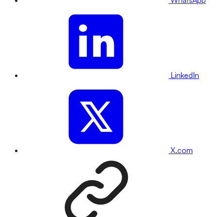
WhatsApp
LinkedIn
X.com