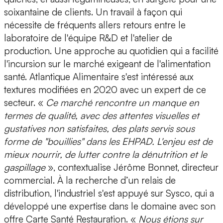
soixantaine de clients. Un travail à façon qui
nécessite de fréquents allers retours entre le
laboratoire de l'équipe R&D et l'atelier de
production. Une approche au quotidien qui a facilité
l'incursion sur le marché exigeant de l'alimentation
santé. Atlantique Alimentaire s'est intéressé aux
textures modifiées
en 2020 avec un expert de ce
secteur. «
Ce marché rencontre un manque en
termes de qualité, avec des attentes visuelles et
gustatives non satisfaites, des plats servis sous
forme de "bouillies" dans les
EHPAD
. L'enjeu est de
mieux nourrir, de
lutter contre la dénutrition
et le
gaspillage
», contextualise
Jérôme Bonnet, directeur
commercial
. À la recherche d’un relais de
distribution, l'industriel s'est appuyé sur
Sysco
, qui a
développé une
expertise dans le domaine avec son
offre Carte Santé Restauration
. «
Nous étions sur