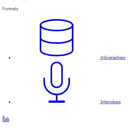
Formats
Infographies
Interviews
Voir nos offres d’abonnement