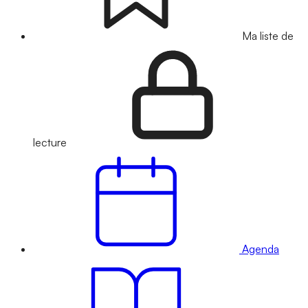
Ma liste de
lecture
Agenda