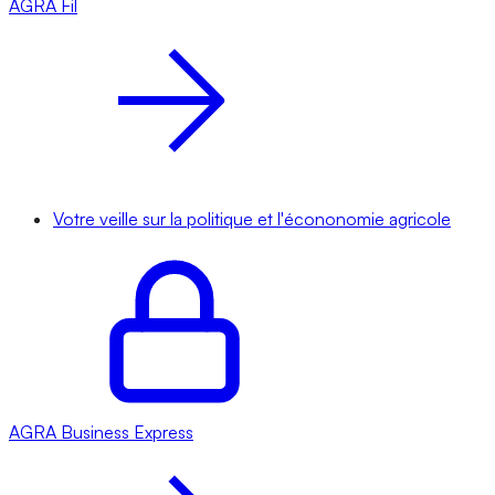
AGRA
Fil
Votre veille sur la politique et l'écononomie agricole
AGRA
Business Express