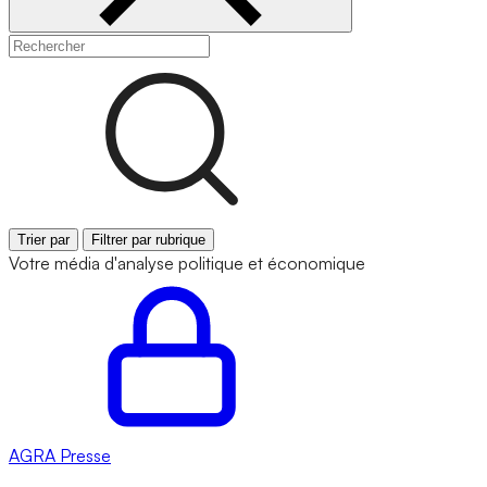
Trier par
Filtrer par rubrique
Votre média d'analyse politique et économique
AGRA
Presse