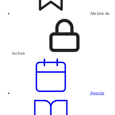
Ma liste de
lecture
Agenda