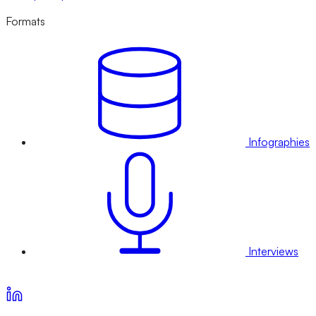
Formats
Infographies
Interviews
Voir nos offres d’abonnement