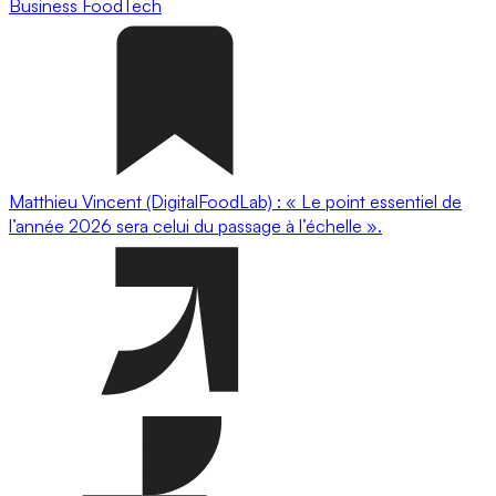
Business
FoodTech
Matthieu Vincent (DigitalFoodLab) : « Le point essentiel de
l’année 2026 sera celui du passage à l’échelle ».