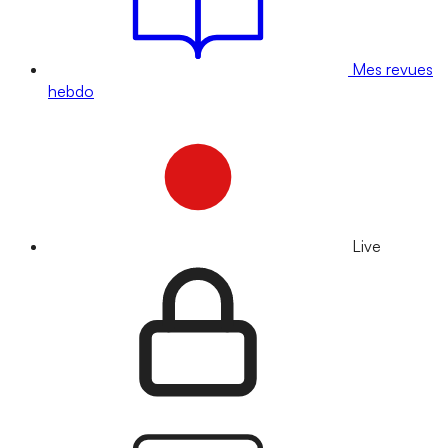
Mes revues
hebdo
Live