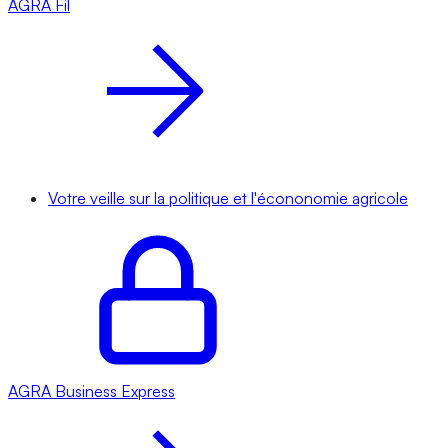
AGRA
Fil
Votre veille sur la politique et l'écononomie agricole
AGRA
Business Express