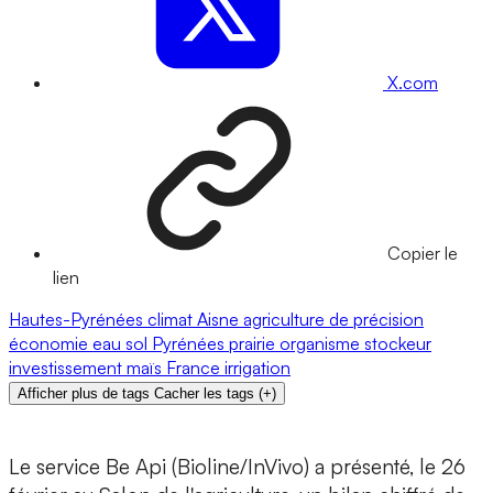
X.com
Copier le
lien
Hautes-Pyrénées
climat
Aisne
agriculture de précision
économie
eau
sol
Pyrénées
prairie
organisme stockeur
investissement
maïs
France
irrigation
Afficher plus de tags
Cacher les tags
(
+
)
Le service
Be Api (Bioline/InVivo)
a présenté, le 26