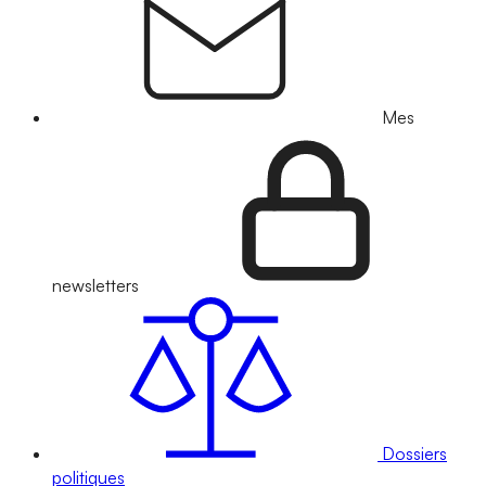
Mes
newsletters
Dossiers
politiques