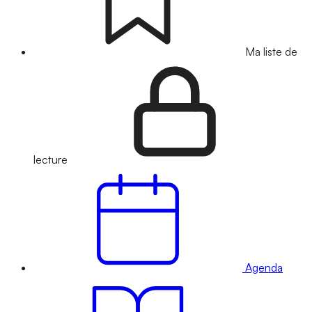
Ma liste de
lecture
Agenda