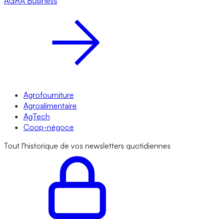
AGRA
Business
Agrofourniture
Agroalimentaire
AgTech
Coop-négoce
Tout l'historique de vos newsletters quotidiennes