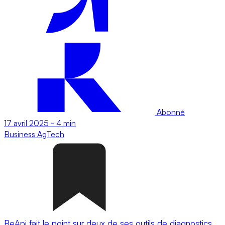
Abonné
17 avril 2025
-
4 min
Business
AgTech
BeApi fait le point sur deux de ses outils de diagnostics