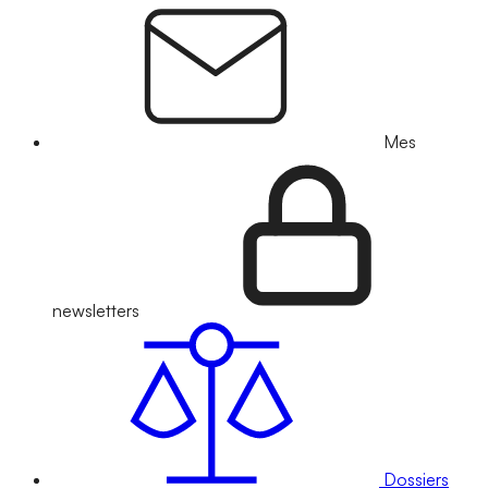
Mes
newsletters
Dossiers