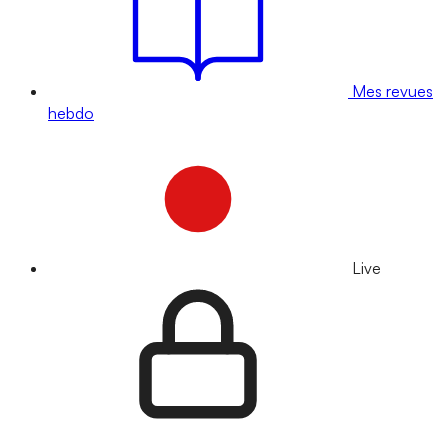
Mes revues
hebdo
Live