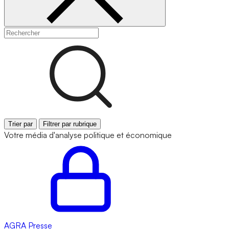
Trier par
Filtrer par rubrique
Votre média d'analyse politique et économique
AGRA
Presse