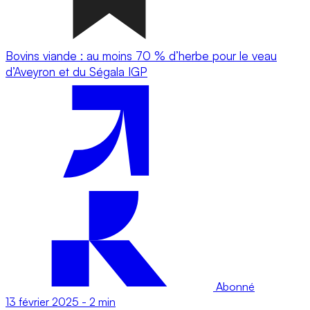
Bovins viande : au moins 70 % d’herbe pour le veau
d’Aveyron et du Ségala IGP
Abonné
13 février 2025
-
2 min