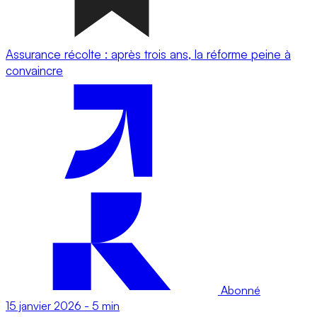
Assurance récolte : après trois ans, la réforme peine à
convaincre
Abonné
15 janvier 2026
-
5 min