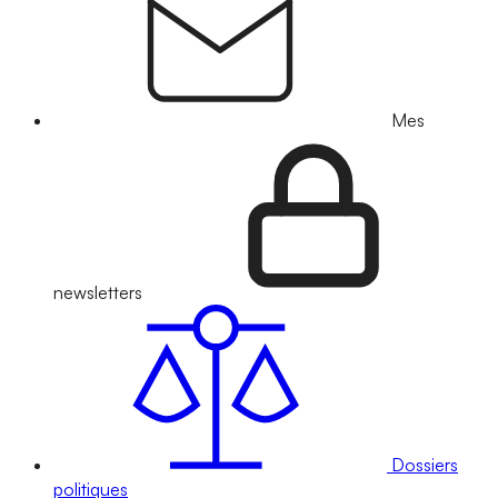
Mes
newsletters
Dossiers
politiques