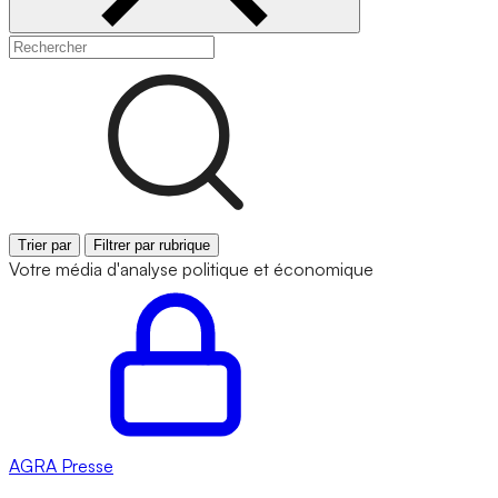
Trier par
Filtrer par rubrique
Votre média d'analyse politique et économique
AGRA
Presse