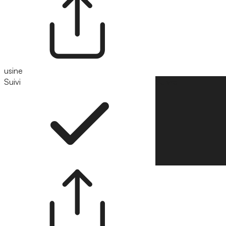
usine
Suivi
Suivre