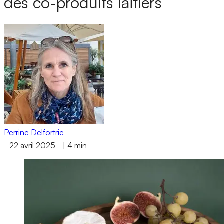
des co-produits laitiers
Perrine Delfortrie
-
22 avril 2025
-
|
4 min