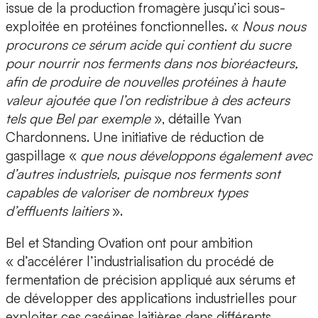
issue de la production fromagère jusqu’ici sous-
exploitée en protéines fonctionnelles. «
Nous nous
procurons ce sérum acide qui contient du sucre
pour nourrir nos ferments dans nos bioréacteurs,
afin de produire de nouvelles protéines à haute
valeur ajoutée que l’on redistribue à des acteurs
tels que Bel par exemple
», détaille Yvan
Chardonnens. Une initiative de
réduction de
gaspillage
«
que nous développons également avec
d’autres industriels
, puisque nos ferments sont
capables de valoriser de nombreux types
d’effluents laitiers
».
Bel et Standing Ovation ont pour ambition
« d’accélérer l’industrialisation du procédé de
fermentation de précision appliqué aux sérums et
de développer des
applications industrielles
pour
exploiter ces caséines laitières dans différents