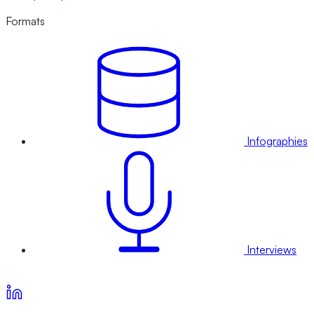
Formats
Infographies
Interviews
Voir nos offres d’abonnement