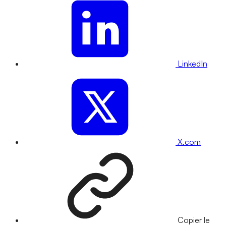
LinkedIn
X.com
Copier le