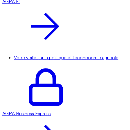
AGRA
Fil
Votre veille sur la politique et l'écononomie agricole
AGRA
Business Express