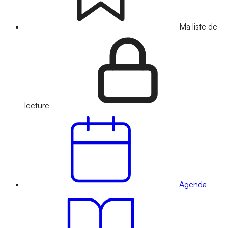
Ma liste de
lecture
Agenda