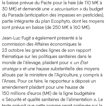
la baisse prévue du Pacte pour la haie (de 110 M€ à
30 M€) et demandé une
« sécurisation »
du budget
du Parsada (anticipation des impasses en pesticides),
partie intégrante du plan Ecophyto, dont les moyens
sont prévus en baisse (de 250 M€ à 160 M€).
Jean-Luc Fugit a également présenté à la
commission des Affaires économiques le
23 octobre les grandes lignes de son rapport
thématique sur les politiques sanitaires dans le
monde de l’élevage, plaidant pour «
un État
stratège
» et une hausse substantielle des moyens
alloués par le ministère de l’Agriculture, y compris à
l’Anses. Pour ce faire, le rapporteur a déposé un
amendement plaidant pour une hausse de
150 millions d’euros (M€) de la ligne budgétaire
« Sécurité et qualité sanitaires de l’alimentation ». Le
texte prévoit que cette somme serait prélevée sur la