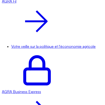
AGRA
Fil
Votre veille sur la politique et l'écononomie agricole
AGRA
Business Express