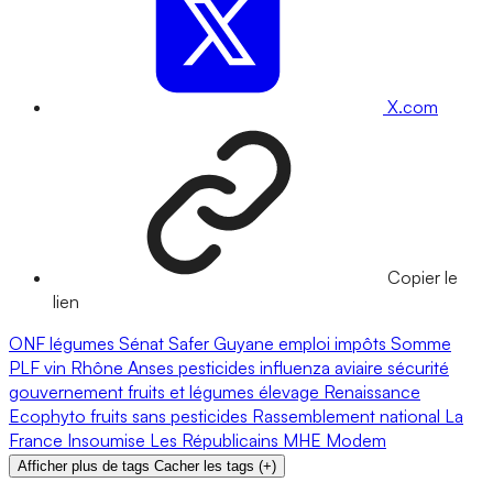
X.com
Copier le
lien
ONF
légumes
Sénat
Safer
Guyane
emploi
impôts
Somme
PLF
vin
Rhône
Anses
pesticides
influenza aviaire
sécurité
gouvernement
fruits et légumes
élevage
Renaissance
Ecophyto
fruits
sans pesticides
Rassemblement national
La
France Insoumise
Les Républicains
MHE
Modem
Afficher plus de tags
Cacher les tags
(
+
)