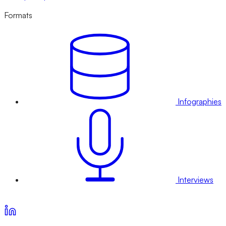
Formats
Infographies
Interviews
Voir nos offres d’abonnement