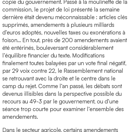
copie du gouvernement. Passé à la moulinette de la
commission, le projet de loi présenté la semaine
dernière était devenu méconnaissable : articles clés
supprimés, amendements à plusieurs milliards
d’euros adoptés, nouvelles taxes ou exonérations à
foison… En tout, près de 200 amendements avaient
été entérinés, bouleversant considérablement
l’équilibre financier du texte. Modifications
finalement toutes balayées par un vote final négatif,
par 29 voix contre 22, le Rassemblement national
se retrouvant avec la droite et le centre dans le
camp du rejet. Comme l’an passé, les débats sont
devenus illisibles dans la perspective possible du
recours au 49-3 par le gouvernement, ou d’une
séance trop courte pour examiner l’ensemble des
amendements.
Dans le secteur agricole, certains amendements