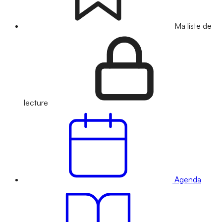
Ma liste de
lecture
Agenda