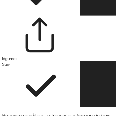
légumes
Suivi
Suivre
Première condition : retrouver «
à horizon de trois