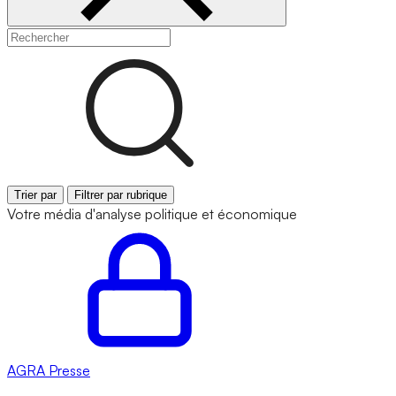
Trier par
Filtrer par rubrique
Votre média d'analyse politique et économique
AGRA
Presse