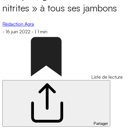
nitrites » à tous ses jambons
Rédaction Agra
-
16 juin 2022
-
|
1 min
Liste de lecture
Partager