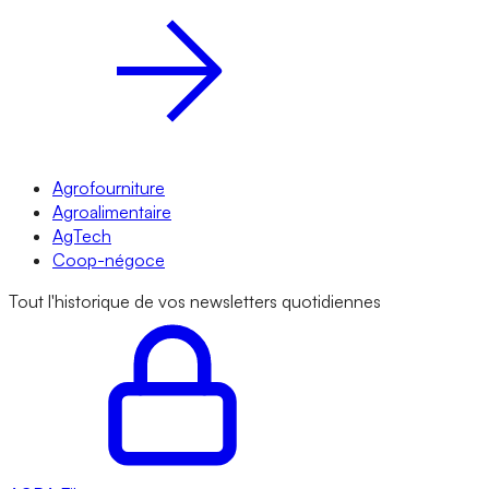
Agrofourniture
Agroalimentaire
AgTech
Coop-négoce
Tout l'historique de vos newsletters quotidiennes