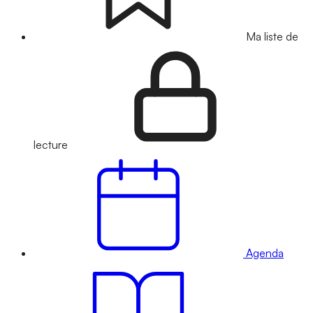
Ma liste de
lecture
Agenda