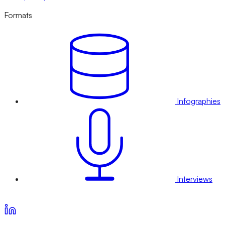
Formats
Infographies
Interviews
Voir nos offres d’abonnement