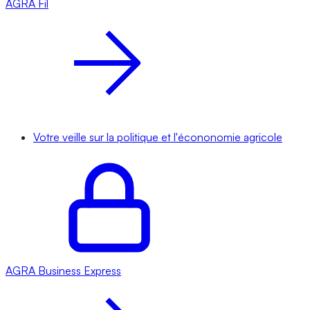
AGRA
Fil
Votre veille sur la politique et l'écononomie agricole
AGRA
Business Express