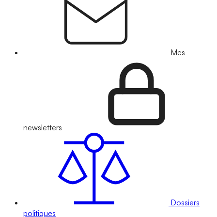
Mes
newsletters
Dossiers
politiques