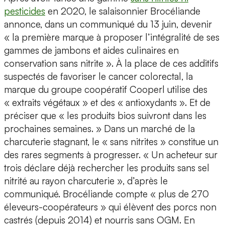
pesticides
en 2020, le salaisonnier Brocéliande
annonce, dans un communiqué du 13 juin, devenir
« la première marque à proposer l’intégralité de ses
gammes de jambons et aides culinaires en
conservation sans nitrite ». À la place de ces additifs
suspectés de favoriser le cancer colorectal, la
marque du groupe coopératif Cooperl utilise des
« extraits végétaux » et des « antioxydants ». Et de
préciser que « les produits bios suivront dans les
prochaines semaines. » Dans un marché de la
charcuterie stagnant, le « sans nitrites » constitue un
des rares segments à progresser. « Un acheteur sur
trois déclare déjà rechercher les produits sans sel
nitrité au rayon charcuterie », d’après le
communiqué. Brocéliande compte « plus de 270
éleveurs-coopérateurs » qui élèvent des porcs non
castrés (depuis 2014) et nourris sans OGM. En