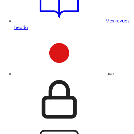
Mes revues
hebdo
Live