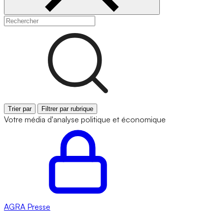
Trier par
Filtrer par rubrique
Votre média d'analyse politique et économique
AGRA
Presse