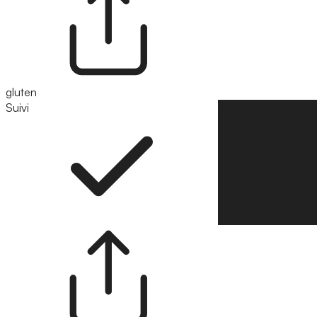
gluten
Suivi
Suivre