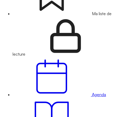
Ma liste de
lecture
Agenda