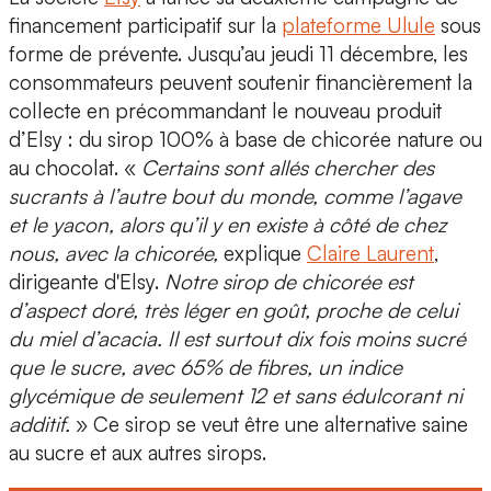
financement participatif sur la
plateforme Ulule
sous
forme de prévente. Jusqu’au jeudi 11 décembre, les
consommateurs peuvent soutenir financièrement la
collecte en précommandant le nouveau produit
d’Elsy : du
sirop 100% à base de chicorée nature ou
au chocolat
. «
Certains sont allés chercher des
sucrants à l’autre bout du monde, comme l’agave
et le yacon, alors qu’il y en existe à côté de chez
nous, avec la chicorée,
explique
Claire Laurent
,
dirigeante d'Elsy.
Notre sirop de chicorée est
d’aspect doré, très léger en goût, proche de celui
du miel d’acacia. Il est surtout
dix fois moins sucré
que le sucre
, avec
65% de fibres
, un
indice
glycémique de seulement 12
et
sans édulcorant ni
additif.
» Ce sirop se veut être une alternative saine
au sucre et aux autres sirops.