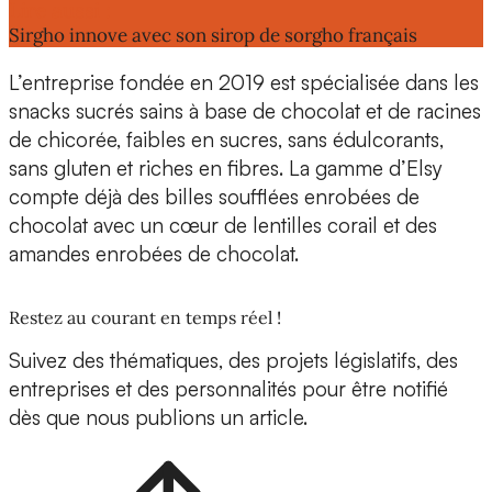
Lire aussi :
Sirgho innove avec son sirop de sorgho français
L’entreprise fondée en 2019 est
spécialisée dans les
snacks sucrés sains à base de chocolat
et de racines
de chicorée, faibles en sucres, sans édulcorants,
sans gluten et riches en fibres. La gamme d’Elsy
compte déjà des billes soufflées enrobées de
chocolat avec un cœur de lentilles corail et des
amandes enrobées de chocolat.
Restez au courant en temps réel !
Suivez des thématiques, des projets législatifs, des
entreprises et des personnalités pour être notifié
dès que nous publions un article.