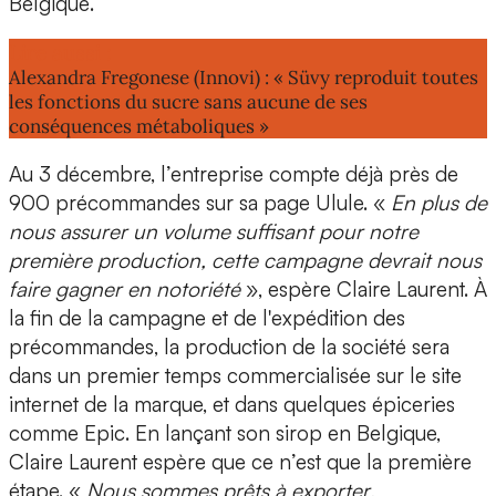
Belgique
.
Lire aussi :
Alexandra Fregonese (Innovi) : « Süvy reproduit toutes
les fonctions du sucre sans aucune de ses
conséquences métaboliques »
Au 3 décembre, l’entreprise compte déjà
près de
900 précommandes
sur sa page Ulule. «
En plus de
nous assurer un volume suffisant pour notre
première production, cette campagne devrait nous
faire gagner en notoriété
», espère Claire Laurent. À
la fin de la campagne et de l'expédition des
précommandes, la production de la société sera
dans un premier temps commercialisée sur le site
internet de la marque, et dans quelques épiceries
comme Epic. En lançant son sirop en Belgique,
Claire Laurent espère que ce n’est que la première
étape. «
Nous sommes
prêts à exporter
,