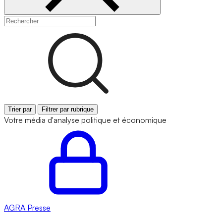
Trier par
Filtrer par rubrique
Votre média d'analyse politique et économique
AGRA
Presse