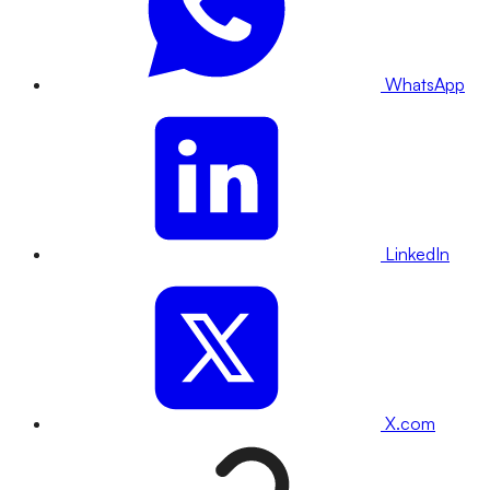
WhatsApp
LinkedIn
X.com