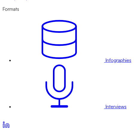
Formats
Infographies
Interviews
Voir nos offres d’abonnement