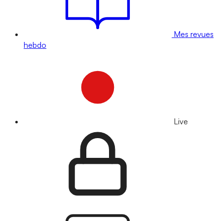
Mes revues
hebdo
Live