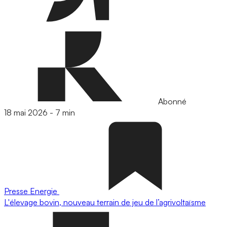
Abonné
18 mai 2026
-
7 min
Presse
Energie
L'élevage bovin, nouveau terrain de jeu de l’agrivoltaïsme