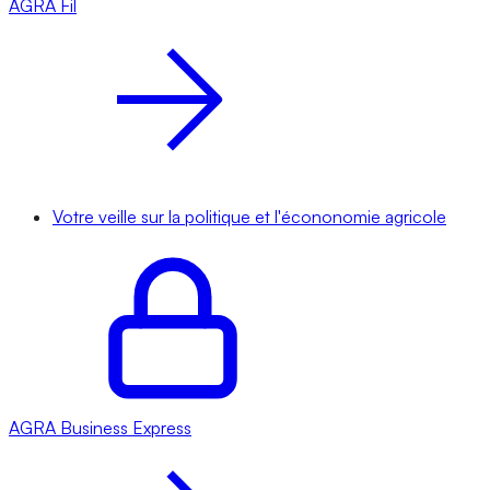
AGRA
Fil
Votre veille sur la politique et l'écononomie agricole
AGRA
Business Express