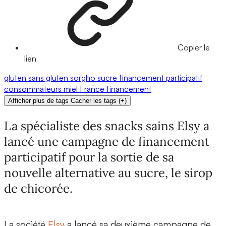
Copier le
lien
gluten
sans gluten
sorgho
sucre
financement participatif
consommateurs
miel
France
financement
Afficher plus de tags
Cacher les tags
(
+
)
La spécialiste des snacks sains Elsy a
lancé une campagne de financement
participatif pour la sortie de sa
nouvelle alternative au sucre, le sirop
de chicorée.
La société
Elsy
a lancé sa
deuxième campagne de