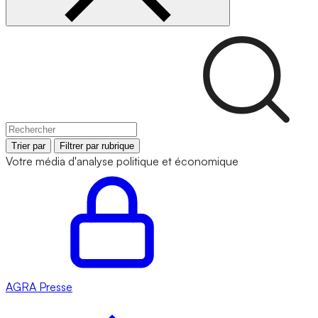
Trier par
Filtrer par rubrique
Votre média d'analyse politique et économique
AGRA
Presse