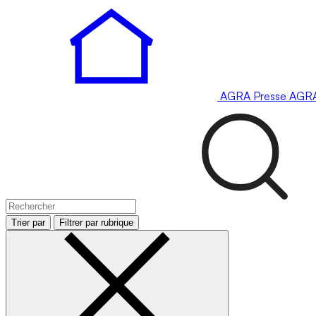
AGRA
Presse
AGR
Trier par
Filtrer par rubrique