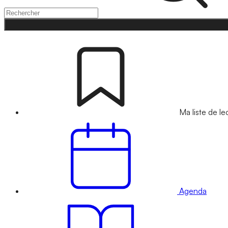
Ma liste de le
Agenda