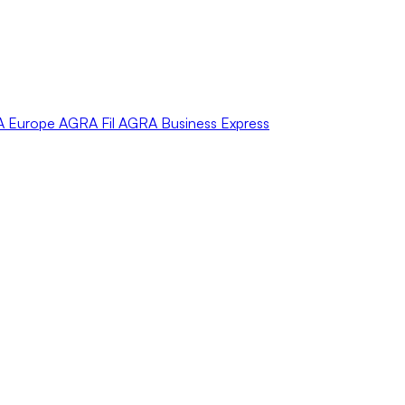
A
Europe
AGRA
Fil
AGRA
Business Express