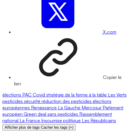
X.com
Copier le
lien
élections
PAC
Covid
stratégie de la ferme à la table
Les Verts
pesticides
sécurité
réduction des pesticides
élections
européennes
Renaissance
La Gauche
Mercosur
Parlement
européen
Green deal
sans pesticides
Rassemblement
national
La France Insoumise
politique
Les Républicains
Afficher plus de tags
Cacher les tags
(
+
)