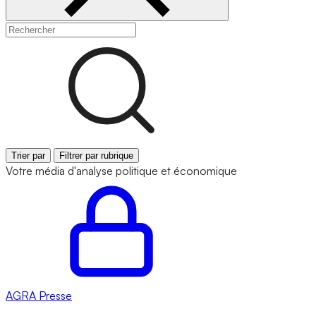
Trier par
Filtrer par rubrique
Votre média d'analyse politique et économique
AGRA
Presse