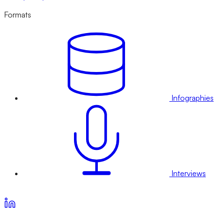
Formats
Infographies
Interviews
Voir nos offres d’abonnement