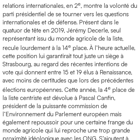
e
relations internationales, en 2
, montre la volonté du
parti présidentiel de se tourner vers les questions
internationales et de défense. Présent dans le
quatuor de tête en 2019, Jérémy Decerle, seul
représentant issu du monde agricole de la liste,
e
recule lourdement à la 14
place. À l’heure actuelle,
cette position lui garantirait tout juste un siège à
Strasbourg, au regard des récentes intentions de
vote qui donnent entre 15 et 19 élus à Renaissance,
avec moins de certitudes que lors des précédentes
e
élections européennes. Cette année, la 4
place de
la liste centriste est dévolue à Pascal Canfin,
président de la puissante commission de
l’Environnement du Parlement européen mais
également repoussoir pour une certaine frange du
monde agricole qui lui reproche une trop grande
proximité idéologique avec les ONG. S’ajoutent à