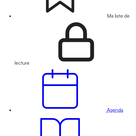
Ma liste de
lecture
Agenda