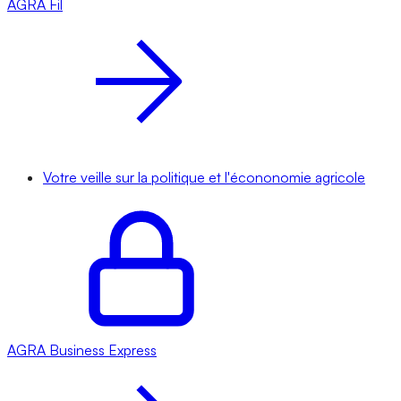
AGRA
Fil
Votre veille sur la politique et l'écononomie agricole
AGRA
Business Express