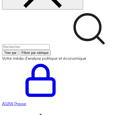
Trier par
Filtrer par rubrique
Votre média d'analyse politique et économique
AGRA
Presse