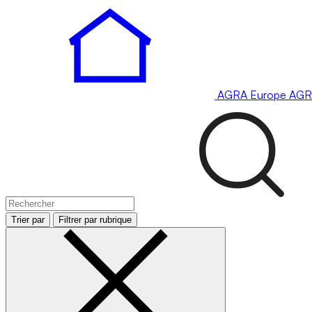
AGRA
Europe
AGR
Trier par
Filtrer par rubrique