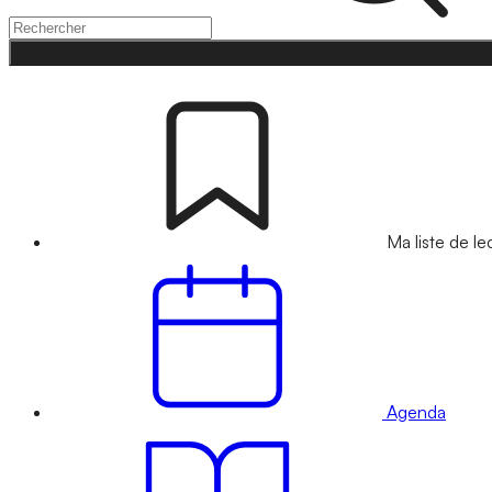
Ma liste de le
Agenda