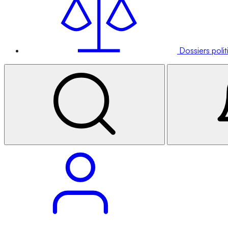
Dossiers poli