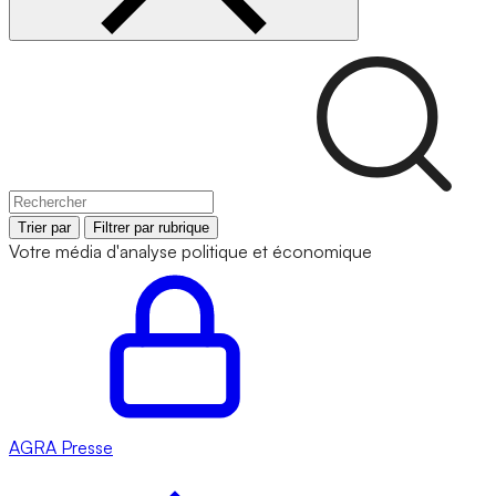
Trier par
Filtrer par rubrique
Votre média d'analyse politique et économique
AGRA
Presse