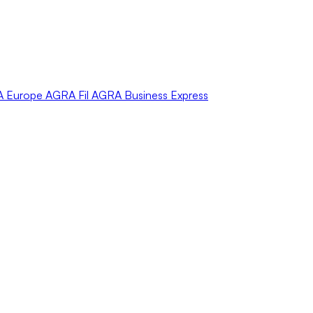
A
Europe
AGRA
Fil
AGRA
Business Express