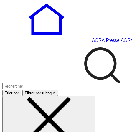
AGRA
Presse
AGR
Trier par
Filtrer par rubrique