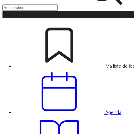
Ma liste de le
Agenda